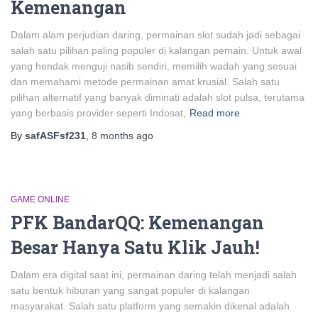
Kemenangan
Dalam alam perjudian daring, permainan slot sudah jadi sebagai
salah satu pilihan paling populer di kalangan pemain. Untuk awal
yang hendak menguji nasib sendiri, memilih wadah yang sesuai
dan memahami metode permainan amat krusial. Salah satu
pilihan alternatif yang banyak diminati adalah slot pulsa, terutama
yang berbasis provider seperti Indosat,
Read more
By
safASFsf231
,
8 months
ago
GAME ONLINE
PFK BandarQQ: Kemenangan
Besar Hanya Satu Klik Jauh!
Dalam era digital saat ini, permainan daring telah menjadi salah
satu bentuk hiburan yang sangat populer di kalangan
masyarakat. Salah satu platform yang semakin dikenal adalah