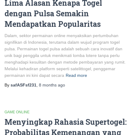
Lima Alasan Kenapa Togel
dengan Pulsa Semakin
Mendapatkan Popularitas
Dalam, sektor permainan online menyaksikan pertumbuhan
signifikan di Indonesia, terutama dalam wujud program togel
pulsa. Permainan togel pulsa adalah sebuah cara inovatif dan
unik bagi penggila untuk menikmati lomba lotere tanpa perlu
menghadapi kesulitan dengan metode pembayaran yang rumit.
Melalui kehadiran platform seperti satelittogel, penggemar
permainan ini kini dapat secara
Read more
By
safASFsf231
,
8 months
ago
GAME ONLINE
Menyingkap Rahasia Supertogel:
Probabilitas Kemenangan yang