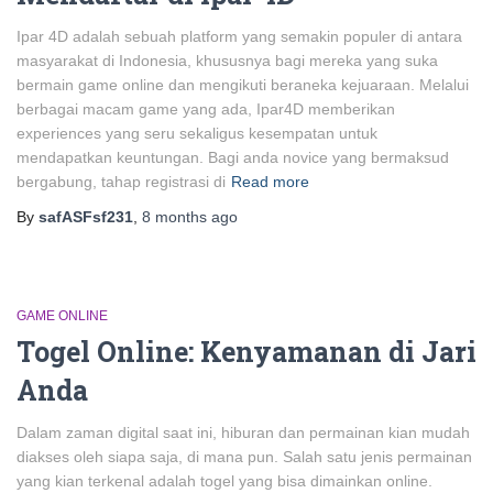
Ipar 4D adalah sebuah platform yang semakin populer di antara
masyarakat di Indonesia, khususnya bagi mereka yang suka
bermain game online dan mengikuti beraneka kejuaraan. Melalui
berbagai macam game yang ada, Ipar4D memberikan
experiences yang seru sekaligus kesempatan untuk
mendapatkan keuntungan. Bagi anda novice yang bermaksud
bergabung, tahap registrasi di
Read more
By
safASFsf231
,
8 months
ago
GAME ONLINE
Togel Online: Kenyamanan di Jari
Anda
Dalam zaman digital saat ini, hiburan dan permainan kian mudah
diakses oleh siapa saja, di mana pun. Salah satu jenis permainan
yang kian terkenal adalah togel yang bisa dimainkan online.