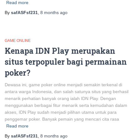
Read more
By
safASFsf231
,
8 months
ago
GAME ONLINE
Kenapa IDN Play merupakan
situs terpopuler bagi permainan
poker?
Dewasa ini, game poker online menjadi semakin terkenal di
antara warga Indonesia, dan salah satunya situs yang berhasil
menarik perhatian banyak orang ialah IDN Play. Dengan
menggunakan berbagai fitur menarik serta kemudahan dalam
akses, IDN Play sudah menjadi pilihan utama untuk para
penggemar poker. Banyak pemain yang mencari cita rasa
Read more
By
safASFsf231
,
8 months
ago