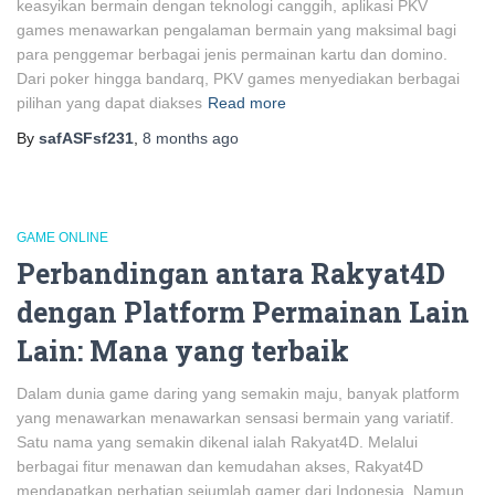
keasyikan bermain dengan teknologi canggih, aplikasi PKV
games menawarkan pengalaman bermain yang maksimal bagi
para penggemar berbagai jenis permainan kartu dan domino.
Dari poker hingga bandarq, PKV games menyediakan berbagai
pilihan yang dapat diakses
Read more
By
safASFsf231
,
8 months
ago
GAME ONLINE
Perbandingan antara Rakyat4D
dengan Platform Permainan Lain
Lain: Mana yang terbaik
Dalam dunia game daring yang semakin maju, banyak platform
yang menawarkan menawarkan sensasi bermain yang variatif.
Satu nama yang semakin dikenal ialah Rakyat4D. Melalui
berbagai fitur menawan dan kemudahan akses, Rakyat4D
mendapatkan perhatian sejumlah gamer dari Indonesia. Namun,