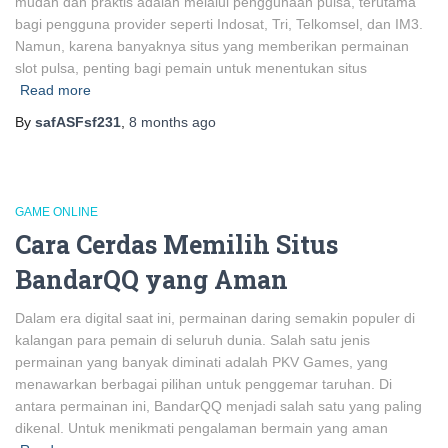
mudah dan praktis adalah melalui penggunaan pulsa, terutama
bagi pengguna provider seperti Indosat, Tri, Telkomsel, dan IM3.
Namun, karena banyaknya situs yang memberikan permainan
slot pulsa, penting bagi pemain untuk menentukan situs
Read more
By
safASFsf231
,
8 months
ago
GAME ONLINE
Cara Cerdas Memilih Situs
BandarQQ yang Aman
Dalam era digital saat ini, permainan daring semakin populer di
kalangan para pemain di seluruh dunia. Salah satu jenis
permainan yang banyak diminati adalah PKV Games, yang
menawarkan berbagai pilihan untuk penggemar taruhan. Di
antara permainan ini, BandarQQ menjadi salah satu yang paling
dikenal. Untuk menikmati pengalaman bermain yang aman