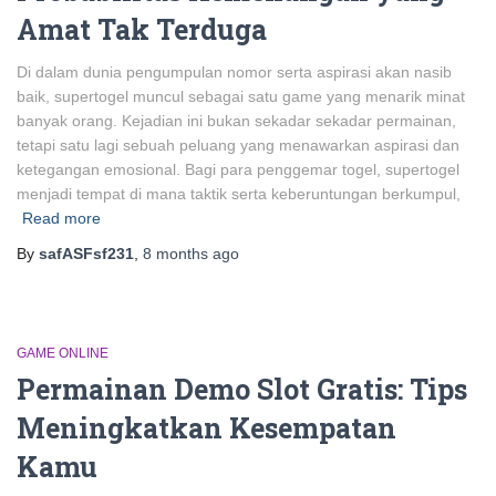
Amat Tak Terduga
Di dalam dunia pengumpulan nomor serta aspirasi akan nasib
baik, supertogel muncul sebagai satu game yang menarik minat
banyak orang. Kejadian ini bukan sekadar sekadar permainan,
tetapi satu lagi sebuah peluang yang menawarkan aspirasi dan
ketegangan emosional. Bagi para penggemar togel, supertogel
menjadi tempat di mana taktik serta keberuntungan berkumpul,
Read more
By
safASFsf231
,
8 months
ago
GAME ONLINE
Permainan Demo Slot Gratis: Tips
Meningkatkan Kesempatan
Kamu