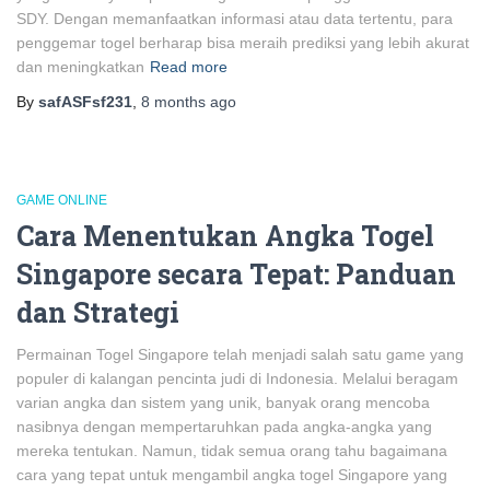
SDY. Dengan memanfaatkan informasi atau data tertentu, para
penggemar togel berharap bisa meraih prediksi yang lebih akurat
dan meningkatkan
Read more
By
safASFsf231
,
8 months
ago
GAME ONLINE
Cara Menentukan Angka Togel
Singapore secara Tepat: Panduan
dan Strategi
Permainan Togel Singapore telah menjadi salah satu game yang
populer di kalangan pencinta judi di Indonesia. Melalui beragam
varian angka dan sistem yang unik, banyak orang mencoba
nasibnya dengan mempertaruhkan pada angka-angka yang
mereka tentukan. Namun, tidak semua orang tahu bagaimana
cara yang tepat untuk mengambil angka togel Singapore yang