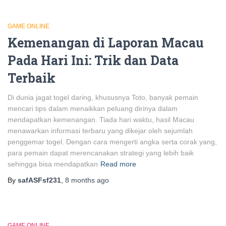
GAME ONLINE
Kemenangan di Laporan Macau
Pada Hari Ini: Trik dan Data
Terbaik
Di dunia jagat togel daring, khususnya Toto, banyak pemain
mencari tips dalam menaikkan peluang dirinya dalam
mendapatkan kemenangan. Tiada hari waktu, hasil Macau
menawarkan informasi terbaru yang dikejar oleh sejumlah
penggemar togel. Dengan cara mengerti angka serta corak yang,
para pemain dapat merencanakan strategi yang lebih baik
sehingga bisa mendapatkan
Read more
By
safASFsf231
,
8 months
ago
GAME ONLINE