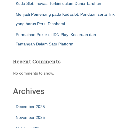
Kuda Slot: Inovasi Terkini dalam Dunia Taruhan
Menjadi Pemenang pada Kudaslot: Panduan serta Trik
yang harus Perlu Dipahami
Permainan Poker di IDN Play: Keseruan dan
Tantangan Dalam Satu Platform
Recent Comments
No comments to show.
Archives
December 2025
November 2025