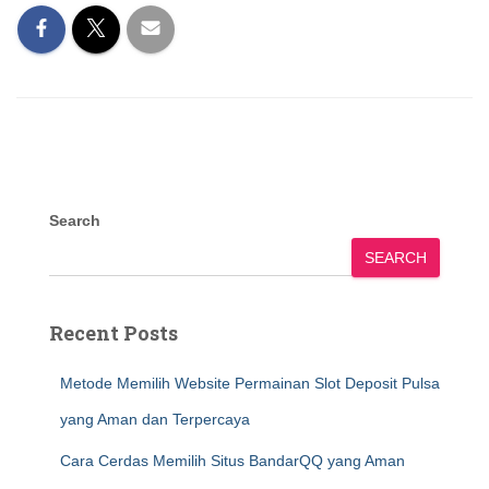
Search
SEARCH
Recent Posts
Metode Memilih Website Permainan Slot Deposit Pulsa
yang Aman dan Terpercaya
Cara Cerdas Memilih Situs BandarQQ yang Aman