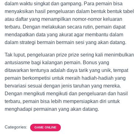
dalam waktu singkat dan gampang. Para pemain bisa
menyaksikan hasil pengeluaran dalam bentuk bentuk tabel
atau daftar yang menampilkan nomor-nomor keluaran
terbaru. Dengan melakukan secara rutin, pemain dapat
mendapatkan data yang akurat agar membantu dalam
dalam strategi bermain bermain sesi yang akan datang.
Tak luput, pengeluaran prize prize sering kali menimbulkan
antusiasme bagi kalangan pemain. Bonus yang
ditawarkan tentunya adalah daya tarik yang unik, tempat
pemain berkompetisi untuk meraih hadiah-hadiah yang
bervariasi sesuai dengan jenis taruhan yang mereka.
Dengan mengikuti mengikuti dan pengeluaran dan hasil
terbaru, pemain bisa lebih mempersiapkan diri untuk
menghadapi permainan yang akan datang.
Categories:
GAME ONLINE