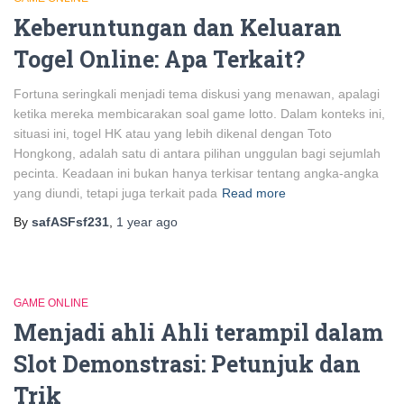
Keberuntungan dan Keluaran
Togel Online: Apa Terkait?
Fortuna seringkali menjadi tema diskusi yang menawan, apalagi
ketika mereka membicarakan soal game lotto. Dalam konteks ini,
situasi ini, togel HK atau yang lebih dikenal dengan Toto
Hongkong, adalah satu di antara pilihan unggulan bagi sejumlah
pecinta. Keadaan ini bukan hanya terkisar tentang angka-angka
yang diundi, tetapi juga terkait pada
Read more
By
safASFsf231
,
1 year
ago
GAME ONLINE
Menjadi ahli Ahli terampil dalam
Slot Demonstrasi: Petunjuk dan
Trik