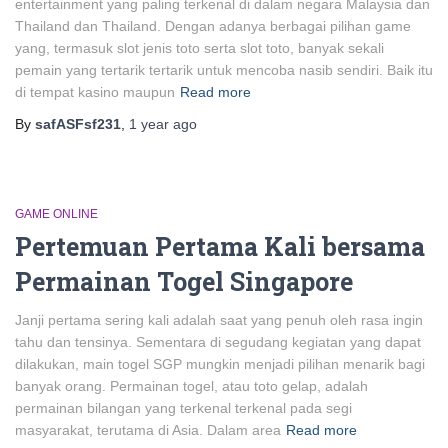
entertainment yang paling terkenal di dalam negara Malaysia dan
Thailand dan Thailand. Dengan adanya berbagai pilihan game
yang, termasuk slot jenis toto serta slot toto, banyak sekali
pemain yang tertarik tertarik untuk mencoba nasib sendiri. Baik itu
di tempat kasino maupun
Read more
By
safASFsf231
,
1 year
ago
GAME ONLINE
Pertemuan Pertama Kali bersama
Permainan Togel Singapore
Janji pertama sering kali adalah saat yang penuh oleh rasa ingin
tahu dan tensinya. Sementara di segudang kegiatan yang dapat
dilakukan, main togel SGP mungkin menjadi pilihan menarik bagi
banyak orang. Permainan togel, atau toto gelap, adalah
permainan bilangan yang terkenal terkenal pada segi
masyarakat, terutama di Asia. Dalam area
Read more