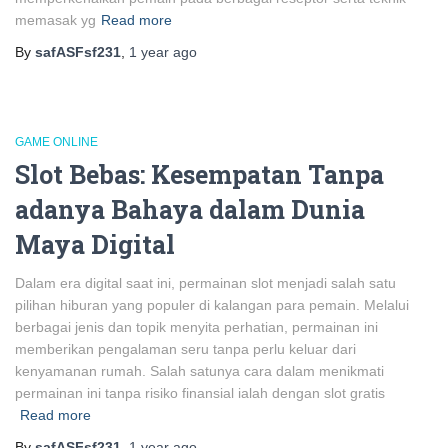
memasak yg
Read more
By
safASFsf231
,
1 year
ago
GAME ONLINE
Slot Bebas: Kesempatan Tanpa
adanya Bahaya dalam Dunia
Maya Digital
Dalam era digital saat ini, permainan slot menjadi salah satu
pilihan hiburan yang populer di kalangan para pemain. Melalui
berbagai jenis dan topik menyita perhatian, permainan ini
memberikan pengalaman seru tanpa perlu keluar dari
kenyamanan rumah. Salah satunya cara dalam menikmati
permainan ini tanpa risiko finansial ialah dengan slot gratis
Read more
By
safASFsf231
,
1 year
ago