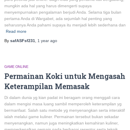
mungkin ada hal yang harus dimengerti supaya
menyempurnakan pengalaman berjudi Anda. Selama tiga bulan
pertama Anda di Wargabet, ada sejumlah hal penting yang
seharusnya Anda pahami supaya itu menjadi lebih sederhana dan
Read more
By
safASFsf231
,
1 year
ago
GAME ONLINE
Permainan Koki untuk Mengasah
Keterampilan Memasak
Di dalam dunia yg kian padat ini beragam orang menggali cara
dalam mengisi masa luang sambil memperoleh keterampilan yg
bermanfaat. Salah satu metode yg menyenangkan serta interaktif
ialah melalui game kuliner. Permainan tersebut bukan sekadar
menyenangkan, namun juga meningkatkan kemahiran kuliner,
memperkenalkan pemain pada berbagai reseptor serta teknik