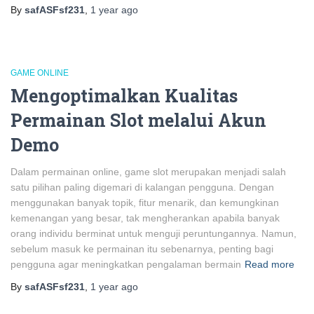
By
safASFsf231
,
1 year
ago
GAME ONLINE
Mengoptimalkan Kualitas
Permainan Slot melalui Akun
Demo
Dalam permainan online, game slot merupakan menjadi salah
satu pilihan paling digemari di kalangan pengguna. Dengan
menggunakan banyak topik, fitur menarik, dan kemungkinan
kemenangan yang besar, tak mengherankan apabila banyak
orang individu berminat untuk menguji peruntungannya. Namun,
sebelum masuk ke permainan itu sebenarnya, penting bagi
pengguna agar meningkatkan pengalaman bermain
Read more
By
safASFsf231
,
1 year
ago