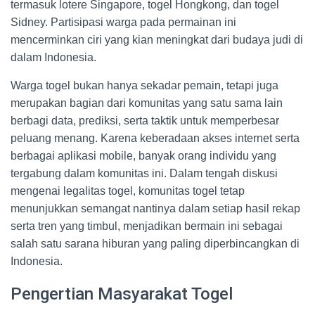
termasuk lotere Singapore, togel Hongkong, dan togel
Sidney. Partisipasi warga pada permainan ini
mencerminkan ciri yang kian meningkat dari budaya judi di
dalam Indonesia.
Warga togel bukan hanya sekadar pemain, tetapi juga
merupakan bagian dari komunitas yang satu sama lain
berbagi data, prediksi, serta taktik untuk memperbesar
peluang menang. Karena keberadaan akses internet serta
berbagai aplikasi mobile, banyak orang individu yang
tergabung dalam komunitas ini. Dalam tengah diskusi
mengenai legalitas togel, komunitas togel tetap
menunjukkan semangat nantinya dalam setiap hasil rekap
serta tren yang timbul, menjadikan bermain ini sebagai
salah satu sarana hiburan yang paling diperbincangkan di
Indonesia.
Pengertian Masyarakat Togel