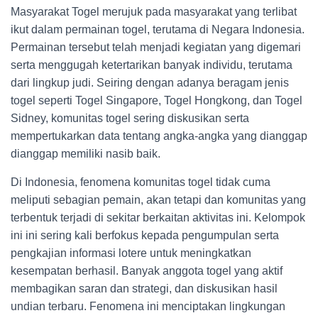
Masyarakat Togel merujuk pada masyarakat yang terlibat
ikut dalam permainan togel, terutama di Negara Indonesia.
Permainan tersebut telah menjadi kegiatan yang digemari
serta menggugah ketertarikan banyak individu, terutama
dari lingkup judi. Seiring dengan adanya beragam jenis
togel seperti Togel Singapore, Togel Hongkong, dan Togel
Sidney, komunitas togel sering diskusikan serta
mempertukarkan data tentang angka-angka yang dianggap
dianggap memiliki nasib baik.
Di Indonesia, fenomena komunitas togel tidak cuma
meliputi sebagian pemain, akan tetapi dan komunitas yang
terbentuk terjadi di sekitar berkaitan aktivitas ini. Kelompok
ini ini sering kali berfokus kepada pengumpulan serta
pengkajian informasi lotere untuk meningkatkan
kesempatan berhasil. Banyak anggota togel yang aktif
membagikan saran dan strategi, dan diskusikan hasil
undian terbaru. Fenomena ini menciptakan lingkungan