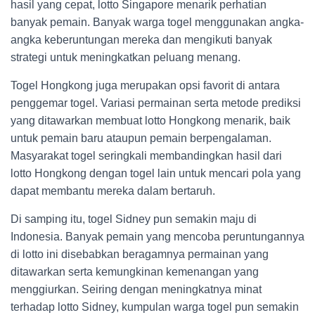
hasil yang cepat, lotto Singapore menarik perhatian
banyak pemain. Banyak warga togel menggunakan angka-
angka keberuntungan mereka dan mengikuti banyak
strategi untuk meningkatkan peluang menang.
Togel Hongkong juga merupakan opsi favorit di antara
penggemar togel. Variasi permainan serta metode prediksi
yang ditawarkan membuat lotto Hongkong menarik, baik
untuk pemain baru ataupun pemain berpengalaman.
Masyarakat togel seringkali membandingkan hasil dari
lotto Hongkong dengan togel lain untuk mencari pola yang
dapat membantu mereka dalam bertaruh.
Di samping itu, togel Sidney pun semakin maju di
Indonesia. Banyak pemain yang mencoba peruntungannya
di lotto ini disebabkan beragamnya permainan yang
ditawarkan serta kemungkinan kemenangan yang
menggiurkan. Seiring dengan meningkatnya minat
terhadap lotto Sidney, kumpulan warga togel pun semakin