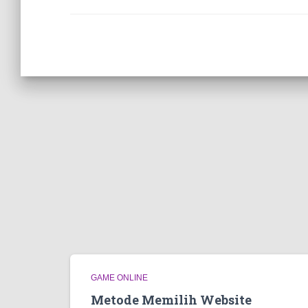
GAME ONLINE
Metode Memilih Website