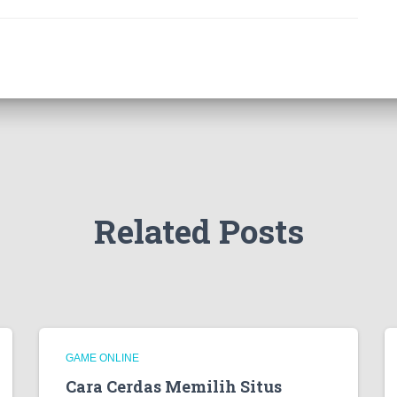
Related Posts
GAME ONLINE
Cara Cerdas Memilih Situs