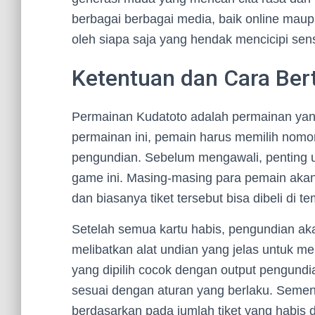
berbagai berbagai media, baik online maup
oleh siapa saja yang hendak mencicipi se
Ketentuan dan Cara Ber
Permainan Kudatoto adalah permainan yan
permainan ini, pemain harus memilih nomor
pengundian. Sebelum mengawali, penting 
game ini. Masing-masing para pemain aka
dan biasanya tiket tersebut bisa dibeli di 
Setelah semua kartu habis, pengundian aka
melibatkan alat undian yang jelas untuk m
yang dipilih cocok dengan output pengun
sesuai dengan aturan yang berlaku. Sement
berdasarkan pada jumlah tiket yang habis d