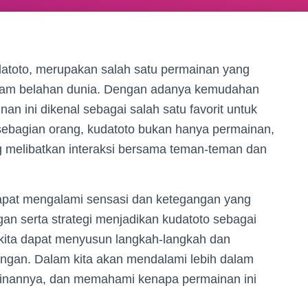
udatoto, merupakan salah satu permainan yang
agam belahan dunia. Dengan adanya kemudahan
an ini dikenal sebagai salah satu favorit untuk
sebagian orang, kudatoto bukan hanya permainan,
 melibatkan interaksi bersama teman-teman dan
dapat mengalami sensasi dan ketegangan yang
gan serta strategi menjadikan kudatoto sebagai
kita dapat menyusun langkah-langkah dan
gan. Dalam kita akan mendalami lebih dalam
ainannya, dan memahami kenapa permainan ini