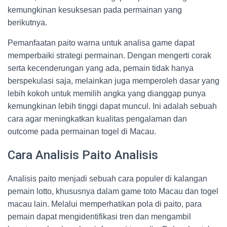
kemungkinan kesuksesan pada permainan yang
berikutnya.
Pemanfaatan paito warna untuk analisa game dapat
memperbaiki strategi permainan. Dengan mengerti corak
serta kecenderungan yang ada, pemain tidak hanya
berspekulasi saja, melainkan juga memperoleh dasar yang
lebih kokoh untuk memilih angka yang dianggap punya
kemungkinan lebih tinggi dapat muncul. Ini adalah sebuah
cara agar meningkatkan kualitas pengalaman dan
outcome pada permainan togel di Macau.
Cara Analisis Paito Analisis
Analisis paito menjadi sebuah cara populer di kalangan
pemain lotto, khususnya dalam game toto Macau dan togel
macau lain. Melalui memperhatikan pola di paito, para
pemain dapat mengidentifikasi tren dan mengambil