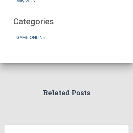
May 2025
Categories
GAME ONLINE
Related Posts