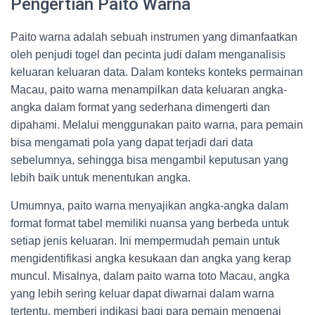
Pengertian Paito Warna
Paito warna adalah sebuah instrumen yang dimanfaatkan
oleh penjudi togel dan pecinta judi dalam menganalisis
keluaran keluaran data. Dalam konteks konteks permainan
Macau, paito warna menampilkan data keluaran angka-
angka dalam format yang sederhana dimengerti dan
dipahami. Melalui menggunakan paito warna, para pemain
bisa mengamati pola yang dapat terjadi dari data
sebelumnya, sehingga bisa mengambil keputusan yang
lebih baik untuk menentukan angka.
Umumnya, paito warna menyajikan angka-angka dalam
format format tabel memiliki nuansa yang berbeda untuk
setiap jenis keluaran. Ini mempermudah pemain untuk
mengidentifikasi angka kesukaan dan angka yang kerap
muncul. Misalnya, dalam paito warna toto Macau, angka
yang lebih sering keluar dapat diwarnai dalam warna
tertentu, memberi indikasi bagi para pemain mengenai