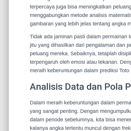
terpercaya juga bisa meningkatkan pelua
menggabungkan metode analisis matematis
gambaran yang lebih jelas tentang angka m
Tidak ada jaminan pasti dalam permainan
jitu yang dihasilkan dari pengalaman da
peluang mereka. Sebaiknya, tetaplah disip
terpengaruh oleh emosi atau tekanan. Denga
meraih keberuntungan dalam prediksi Toto
Analisis Data dan Pola 
Dalam meraih keberuntungan dalam permain
yang sangat penting. Dengan mengumpulka
dalam periode sebelumnya, kita bisa mene
kalanya angka tertentu muncul dengan freku