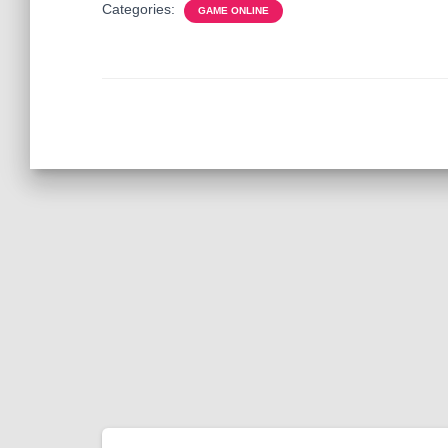
Categories:
GAME ONLINE