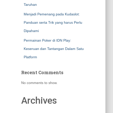
Taruhan
Menjadi Pemenang pada Kudaslot:
Panduan serta Trik yang harus Perlu
Dipahami
Permainan Poker di IDN Play:
Keseruan dan Tantangan Dalam Satu
Platform
Recent Comments
No comments to show.
Archives