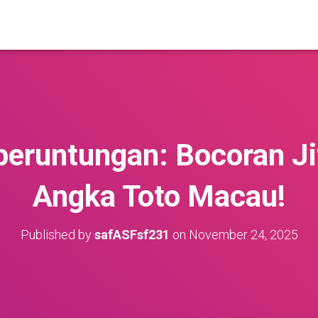
eruntungan: Bocoran Ji
Angka Toto Macau!
Published by
safASFsf231
on
November 24, 2025