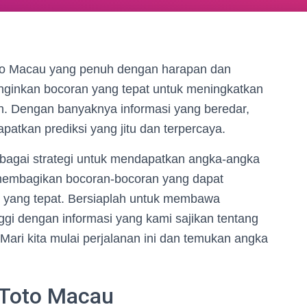
oto Macau yang penuh dengan harapan dan
nginkan bocoran yang tepat untuk meningkatkan
. Dengan banyaknya informasi yang beredar,
atkan prediksi yang jitu dan terpercaya.
rbagai strategi untuk mendapatkan angka-angka
 membagikan bocoran-bocoran yang dapat
 yang tepat. Bersiaplah untuk membawa
ggi dengan informasi yang kami sajikan tentang
Mari kita mulai perjalanan ini dan temukan angka
a Toto Macau