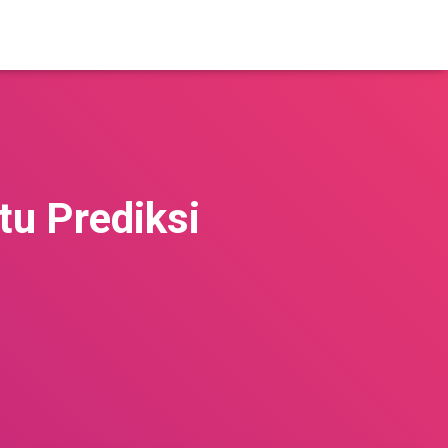
tu Prediksi