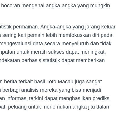
an bocoran mengenai angka-angka yang mungkin
atistik permainan. Angka-angka yang jarang keluar
 sering kali pemain lebih memfokuskan diri pada
mengevaluasi data secara menyeluruh dan tidak
empatan untuk meraih sukses dapat meningkat.
dekatan berbasis statistik dapat memberikan
 berita terkait hasil Toto Macau juga sangat
erbagi analisis mereka yang bisa menjadi
 informasi terkini dapat menghasilkan prediksi
pat, peluang untuk menemukan angka jitu dalam