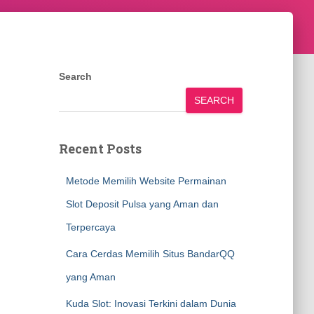
Search
SEARCH
Recent Posts
Metode Memilih Website Permainan
Slot Deposit Pulsa yang Aman dan
Terpercaya
Cara Cerdas Memilih Situs BandarQQ
yang Aman
Kuda Slot: Inovasi Terkini dalam Dunia