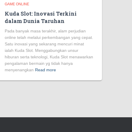
GAME ONLINE
Kuda Slot: Inovasi Terkini
dalam Dunia Taruhan
Pada banyak masa terakhir, alam perjudian
online telah melalui perkembangan yang cepat.
Satu inovasi yang sekarang mencuri minat
ialah Kuda Slot. Menggabungkan unsur
hiburan serta teknologi, Kuda Slot menawarkan
pengalaman bermain yg tidak hanya
menyenangkan
Read more