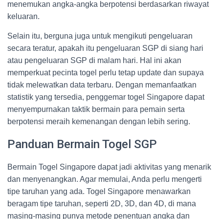
menemukan angka-angka berpotensi berdasarkan riwayat
keluaran.
Selain itu, berguna juga untuk mengikuti pengeluaran
secara teratur, apakah itu pengeluaran SGP di siang hari
atau pengeluaran SGP di malam hari. Hal ini akan
memperkuat pecinta togel perlu tetap update dan supaya
tidak melewatkan data terbaru. Dengan memanfaatkan
statistik yang tersedia, penggemar togel Singapore dapat
menyempurnakan taktik bermain para pemain serta
berpotensi meraih kemenangan dengan lebih sering.
Panduan Bermain Togel SGP
Bermain Togel Singapore dapat jadi aktivitas yang menarik
dan menyenangkan. Agar memulai, Anda perlu mengerti
tipe taruhan yang ada. Togel Singapore menawarkan
beragam tipe taruhan, seperti 2D, 3D, dan 4D, di mana
masing-masing punya metode penentuan angka dan