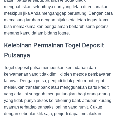
patuhi batas tersebut. Jangan tergoda untuk
menghabiskan selebihnya dari yang telah direncanakan,
meskipun jika Anda menganggap beruntung. Dengan cara
memasang taruhan dengan bijak serta tetap tegas, kamu
bisa memaksimalkan pengalaman bertaruh serta potensi
menang kamu dalam bidang lotere.
Kelebihan Permainan Togel Deposit
Pulsanya
Togel deposit pulsa memberikan kemudahan dan
kenyamanan yang tidak dimiliki oleh metode pembayaran
lainnya. Dengan pulsa, penjudi tidak perlu repot-repot
melakukan transfer bank atau menggunakan kartu kredit
yang ada. Ini sungguh menguntungkan bagi orang-orang
yang tidak punya akses ke rekening bank ataupun kurang
nyaman terhadap transaksi online yang rumit. Cukup
dengan sebentar klik saja, penjudi dapat melakukan