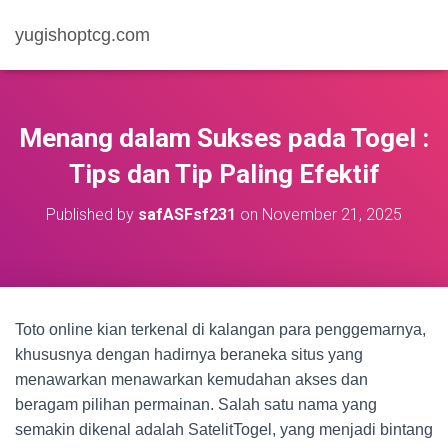
yugishoptcg.com
Menang dalam Sukses pada Togel :
Tips dan Tip Paling Efektif
Published by
safASFsf231
on
November 21, 2025
Toto online kian terkenal di kalangan para penggemarnya,
khususnya dengan hadirnya beraneka situs yang
menawarkan menawarkan kemudahan akses dan
beragam pilihan permainan. Salah satu nama yang
semakin dikenal adalah SatelitTogel, yang menjadi bintang