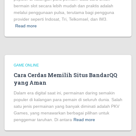
bermain slot secara lebih mudah dan praktis adalah
melalui penggunaan pulsa, terutama bagi pengguna
provider seperti Indosat, Tri, Telkomsel, dan IM3.
Read more
GAME ONLINE
Cara Cerdas Memilih Situs BandarQQ
yang Aman
Dalam era digital saat ini, permainan daring semakin
populer di kalangan para pemain di seluruh dunia. Salah
satu jenis permainan yang banyak diminati adalah PKV
Games, yang menawarkan berbagai pilihan untuk
penggemar taruhan. Di antara
Read more