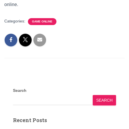
online.
Categories:
GAME ONLINE
Search
SEARCH
Recent Posts