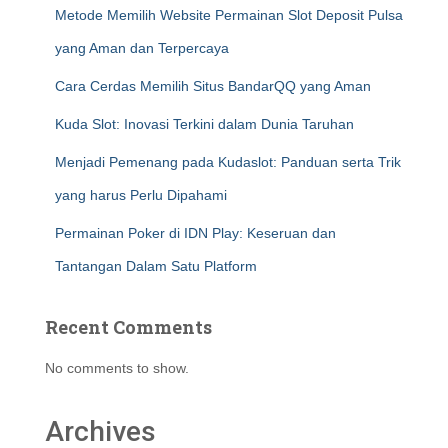
Metode Memilih Website Permainan Slot Deposit Pulsa
yang Aman dan Terpercaya
Cara Cerdas Memilih Situs BandarQQ yang Aman
Kuda Slot: Inovasi Terkini dalam Dunia Taruhan
Menjadi Pemenang pada Kudaslot: Panduan serta Trik
yang harus Perlu Dipahami
Permainan Poker di IDN Play: Keseruan dan
Tantangan Dalam Satu Platform
Recent Comments
No comments to show.
Archives