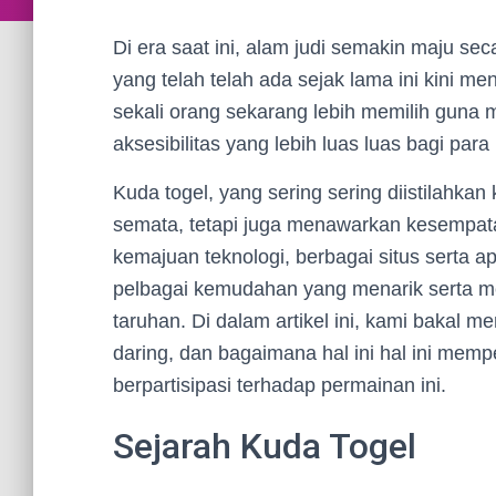
Di era saat ini, alam judi semakin maju se
yang telah telah ada sejak lama ini kini m
sekali orang sekarang lebih memilih guna 
aksesibilitas yang lebih luas luas bagi par
Kuda togel, yang sering sering diistilahka
semata, tetapi juga menawarkan kesempatan
kemajuan teknologi, berbagai situs serta a
pelbagai kemudahan yang menarik serta
taruhan. Di dalam artikel ini, kami bakal
daring, dan bagaimana hal ini hal ini mem
berpartisipasi terhadap permainan ini.
Sejarah Kuda Togel