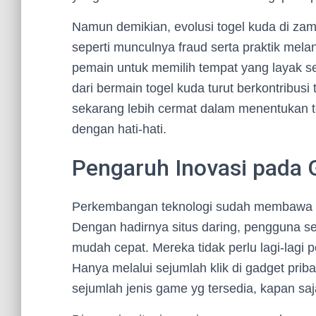
Namun demikian, evolusi togel kuda di zam
seperti munculnya fraud serta praktik mela
pemain untuk memilih tempat yang layak 
dari bermain togel kuda turut berkontribus
sekarang lebih cermat dalam menentukan t
dengan hati-hati.
Pengaruh Inovasi pada
Perkembangan teknologi sudah membawa pe
Dengan hadirnya situs daring, pengguna s
mudah cepat. Mereka tidak perlu lagi-lagi
Hanya melalui sejumlah klik di gadget pribad
sejumlah jenis game yg tersedia, kapan sa