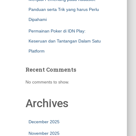
Panduan serta Trik yang harus Perlu
Dipahami
Permainan Poker di IDN Play:
Keseruan dan Tantangan Dalam Satu
Platform
Recent Comments
No comments to show.
Archives
December 2025
November 2025