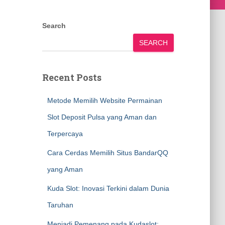
Search
SEARCH
Recent Posts
Metode Memilih Website Permainan
Slot Deposit Pulsa yang Aman dan
Terpercaya
Cara Cerdas Memilih Situs BandarQQ
yang Aman
Kuda Slot: Inovasi Terkini dalam Dunia
Taruhan
Menjadi Pemenang pada Kudaslot: