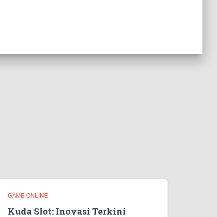
GAME ONLINE
Kuda Slot: Inovasi Terkini