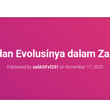
dan Evolusinya dalam Za
Published by
safASFsf231
on
November 17, 2025