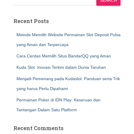
SEARCH
Recent Posts
Metode Memilih Website Permainan Slot Deposit Pulsa
yang Aman dan Terpercaya
Cara Cerdas Memilih Situs BandarQQ yang Aman
Kuda Slot: Inovasi Terkini dalam Dunia Taruhan
Menjadi Pemenang pada Kudaslot: Panduan serta Trik
yang harus Perlu Dipahami
Permainan Poker di IDN Play: Keseruan dan
Tantangan Dalam Satu Platform
Recent Comments