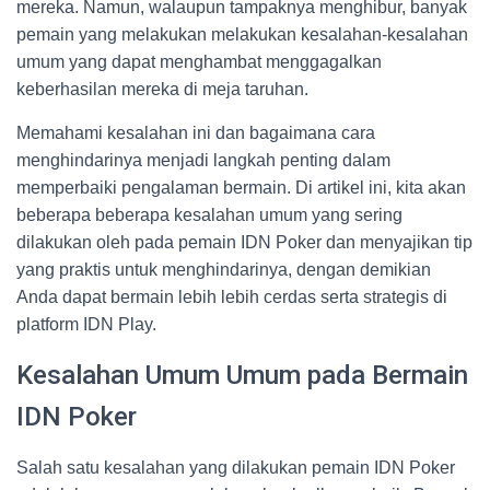
mereka. Namun, walaupun tampaknya menghibur, banyak
pemain yang melakukan melakukan kesalahan-kesalahan
umum yang dapat menghambat menggagalkan
keberhasilan mereka di meja taruhan.
Memahami kesalahan ini dan bagaimana cara
menghindarinya menjadi langkah penting dalam
memperbaiki pengalaman bermain. Di artikel ini, kita akan
beberapa beberapa kesalahan umum yang sering
dilakukan oleh pada pemain IDN Poker dan menyajikan tip
yang praktis untuk menghindarinya, dengan demikian
Anda dapat bermain lebih lebih cerdas serta strategis di
platform IDN Play.
Kesalahan Umum Umum pada Bermain
IDN Poker
Salah satu kesalahan yang dilakukan pemain IDN Poker