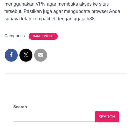
menggunakan VPN agar membuka akses ke situs
tersebut. Pastikan juga agar mengupdate browser Anda
supaya tetap kompatibel dengan qqajaib88.
Categories:
GAME ONLINE
Search
SEARCH