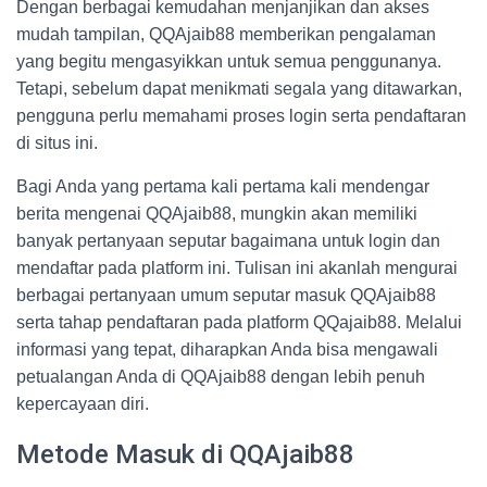
Dengan berbagai kemudahan menjanjikan dan akses
mudah tampilan, QQAjaib88 memberikan pengalaman
yang begitu mengasyikkan untuk semua penggunanya.
Tetapi, sebelum dapat menikmati segala yang ditawarkan,
pengguna perlu memahami proses login serta pendaftaran
di situs ini.
Bagi Anda yang pertama kali pertama kali mendengar
berita mengenai QQAjaib88, mungkin akan memiliki
banyak pertanyaan seputar bagaimana untuk login dan
mendaftar pada platform ini. Tulisan ini akanlah mengurai
berbagai pertanyaan umum seputar masuk QQAjaib88
serta tahap pendaftaran pada platform QQajaib88. Melalui
informasi yang tepat, diharapkan Anda bisa mengawali
petualangan Anda di QQAjaib88 dengan lebih penuh
kepercayaan diri.
Metode Masuk di QQAjaib88