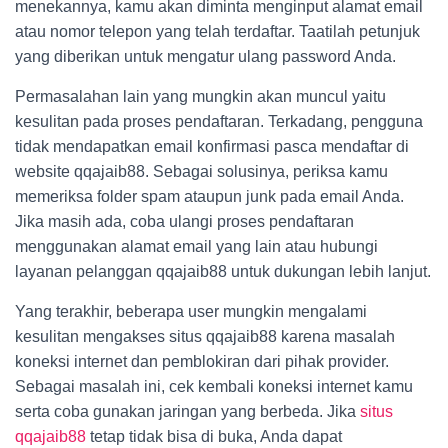
menekannya, kamu akan diminta menginput alamat email
atau nomor telepon yang telah terdaftar. Taatilah petunjuk
yang diberikan untuk mengatur ulang password Anda.
Permasalahan lain yang mungkin akan muncul yaitu
kesulitan pada proses pendaftaran. Terkadang, pengguna
tidak mendapatkan email konfirmasi pasca mendaftar di
website qqajaib88. Sebagai solusinya, periksa kamu
memeriksa folder spam ataupun junk pada email Anda.
Jika masih ada, coba ulangi proses pendaftaran
menggunakan alamat email yang lain atau hubungi
layanan pelanggan qqajaib88 untuk dukungan lebih lanjut.
Yang terakhir, beberapa user mungkin mengalami
kesulitan mengakses situs qqajaib88 karena masalah
koneksi internet dan pemblokiran dari pihak provider.
Sebagai masalah ini, cek kembali koneksi internet kamu
serta coba gunakan jaringan yang berbeda. Jika
situs
qqajaib88
tetap tidak bisa di buka, Anda dapat