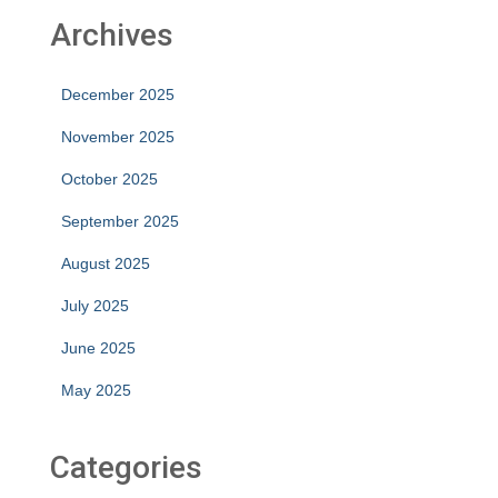
Archives
December 2025
November 2025
October 2025
September 2025
August 2025
July 2025
June 2025
May 2025
Categories