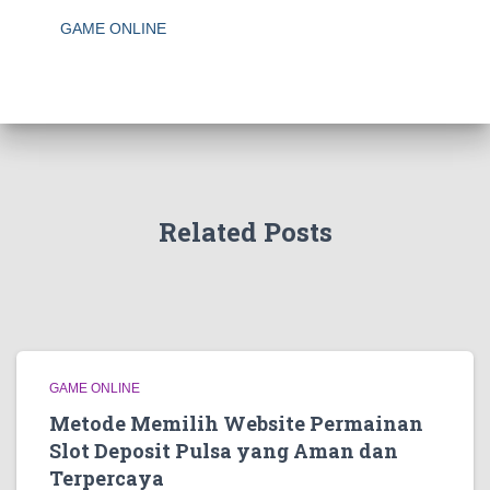
GAME ONLINE
Related Posts
GAME ONLINE
Metode Memilih Website Permainan
Slot Deposit Pulsa yang Aman dan
Terpercaya