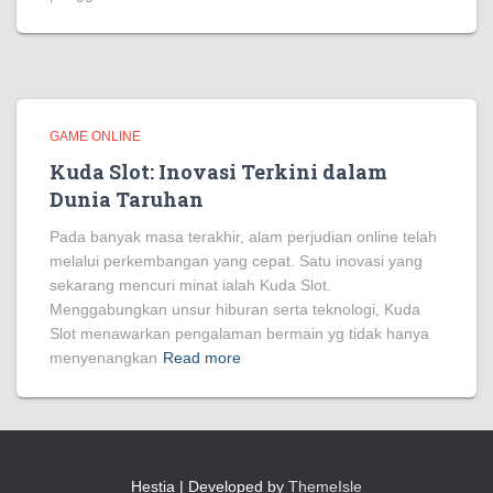
GAME ONLINE
Kuda Slot: Inovasi Terkini dalam
Dunia Taruhan
Pada banyak masa terakhir, alam perjudian online telah
melalui perkembangan yang cepat. Satu inovasi yang
sekarang mencuri minat ialah Kuda Slot.
Menggabungkan unsur hiburan serta teknologi, Kuda
Slot menawarkan pengalaman bermain yg tidak hanya
menyenangkan
Read more
Hestia | Developed by
ThemeIsle