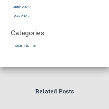
June 2025
May 2025
Categories
GAME ONLINE
Related Posts