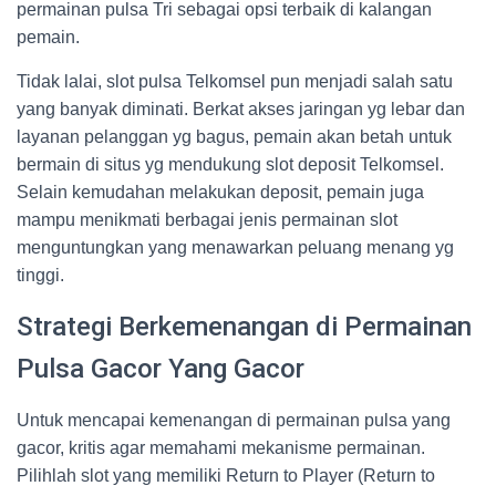
permainan pulsa Tri sebagai opsi terbaik di kalangan
pemain.
Tidak lalai, slot pulsa Telkomsel pun menjadi salah satu
yang banyak diminati. Berkat akses jaringan yg lebar dan
layanan pelanggan yg bagus, pemain akan betah untuk
bermain di situs yg mendukung slot deposit Telkomsel.
Selain kemudahan melakukan deposit, pemain juga
mampu menikmati berbagai jenis permainan slot
menguntungkan yang menawarkan peluang menang yg
tinggi.
Strategi Berkemenangan di Permainan
Pulsa Gacor Yang Gacor
Untuk mencapai kemenangan di permainan pulsa yang
gacor, kritis agar memahami mekanisme permainan.
Pilihlah slot yang memiliki Return to Player (Return to