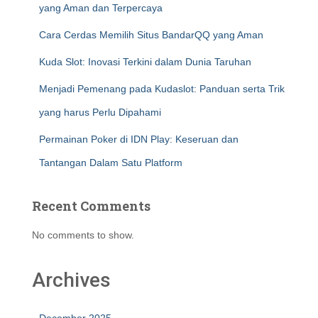
yang Aman dan Terpercaya
Cara Cerdas Memilih Situs BandarQQ yang Aman
Kuda Slot: Inovasi Terkini dalam Dunia Taruhan
Menjadi Pemenang pada Kudaslot: Panduan serta Trik
yang harus Perlu Dipahami
Permainan Poker di IDN Play: Keseruan dan
Tantangan Dalam Satu Platform
Recent Comments
No comments to show.
Archives