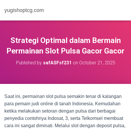
yugishoptcg.com
Strategi Optimal dalam Bermain
Permainan Slot Pulsa Gacor Gacor
Published by
safASFsf231
on
October 21, 2025
Saat ini, permainan slot pulsa semakin tenar di kalangan
para pemain judi online di tanah Indonesia. Kemudahan
ketika melakukan setoran dengan pulsa dari berbagai
penyedia contohnya Indosat, 3, serta Telkomsel membuat
cara ini sangat diminati. Melalui slot dengan deposit pulsa,