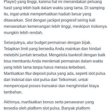
Player) yang tinggi, karena hal ini menandakan peluang
hasil yang lebih baik dalam waktu yang lama. Di samping
itu, ingat untuk memperhatikan hadiah besar yang
ditawarkan. Slot dengan jackpot progresif sering kali
menawarkan kemenangan lebih tinggi, meskipun risikonya
mungkin lebih rendah.
Selanjutnya, atur budget permainan dengan bijak.
Tetapkan limit yang bersedia Anda mainkan dan hindari
melebihi jumlah tersebut. Mengelola bankroll dengan baik
bisa membantu Anda menikmati permainan dalam waktu
yang lebih lama tanpa harus merasa terbebani.
Manfaatkan fitur deposit pulsa yang ada, seperti slot pulsa
dari Indosat dan slot pulsa dari Telkomsel, untuk
mempercepat proses transaksi dan menghindari biaya
tambahan.
Akhirnya, manfaatkan bonus serta penawaran yang
tersedia oleh platform slot pulsa. Banyak platform