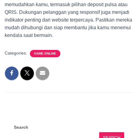
memudahkan kamu, termasuk pilihan deposit pulsa atau
QRIS. Dukungan pelanggan yang responsif juga menjadi
indikator penting dari website terpercaya. Pastikan mereka
mudah dihubungi dan siap membantu jika kamu menemui
kendala saat bermain.
Categories:
GAME ONLINE
Search
SEARCH