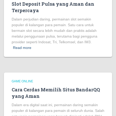
Slot Deposit Pulsa yang Aman dan
Terpercaya
Dalam perjudian daring, permainan slot semakin
populer di kalangan para pemain. Satu cara untuk
bermain slot secara lebih mudah dan praktis adalah
melalui penggunaan pulsa, terutama bagi pengguna
provider seperti Indosat, Tri, Telkomsel, dan IM3.
Read more
GAME ONLINE
Cara Cerdas Memilih Situs BandarQQ
yang Aman
Dalam era digital saat ini, permainan daring semakin
populer di kalangan para pemain di seluruh dunia. Salah