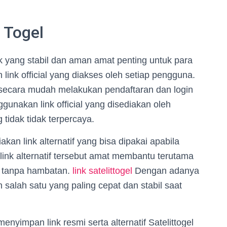
t Togel
nk yang stabil dan aman amat penting untuk para
 link official yang diakses oleh setiap pengguna.
 secara mudah melakukan pendaftaran dan login
unakan link official yang disediakan oleh
 tidak tidak terpercaya.
akan link alternatif yang bisa dipakai apabila
link alternatif tersebut amat membantu terutama
n tanpa hambatan.
link satelittogel
Dengan adanya
 salah satu yang paling cepat dan stabil saat
nyimpan link resmi serta alternatif Satelittogel