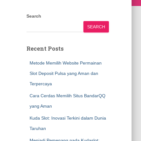
Search
SEARCH
Recent Posts
Metode Memilih Website Permainan
Slot Deposit Pulsa yang Aman dan
Terpercaya
Cara Cerdas Memilih Situs BandarQQ
yang Aman
Kuda Slot: Inovasi Terkini dalam Dunia
Taruhan
Menjadi Pemenang pada Kudaslot: