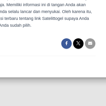
. Memiliki informasi ini di tangan Anda akan
 selalu lancar dan menyukai. Oleh karena itu,
i terbaru tentang link Satelittogel supaya Anda
Anda sudah pilih.