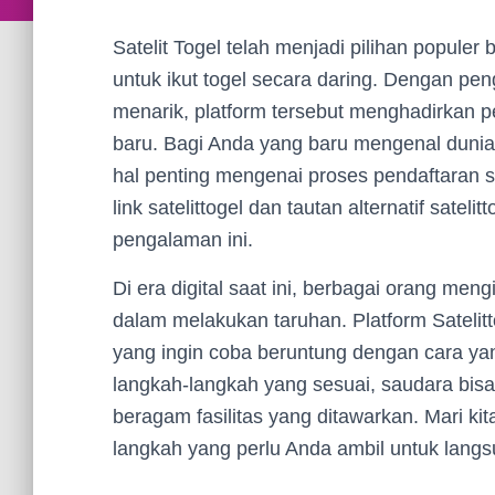
Satelit Togel telah menjadi pilihan populer
untuk ikut togel secara daring. Dengan pe
menarik, platform tersebut menghadirka
baru. Bagi Anda yang baru mengenal dunia 
hal penting mengenai proses pendaftaran sa
link satelittogel dan tautan alternatif sate
pengalaman ini.
Di era digital saat ini, berbagai orang men
dalam melakukan taruhan. Platform Satelitto
yang ingin coba beruntung dengan cara ya
langkah-langkah yang sesuai, saudara bis
beragam fasilitas yang ditawarkan. Mari kit
langkah yang perlu Anda ambil untuk langsu