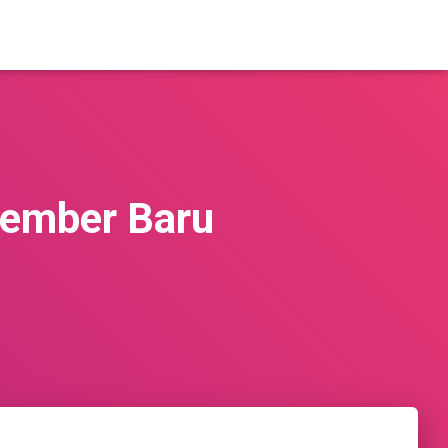
 Member Baru