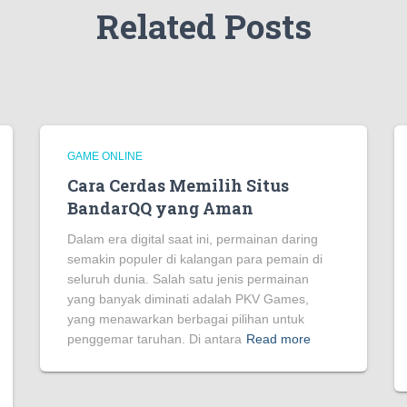
Related Posts
GAME ONLINE
Cara Cerdas Memilih Situs
BandarQQ yang Aman
Dalam era digital saat ini, permainan daring
semakin populer di kalangan para pemain di
seluruh dunia. Salah satu jenis permainan
yang banyak diminati adalah PKV Games,
yang menawarkan berbagai pilihan untuk
penggemar taruhan. Di antara
Read more