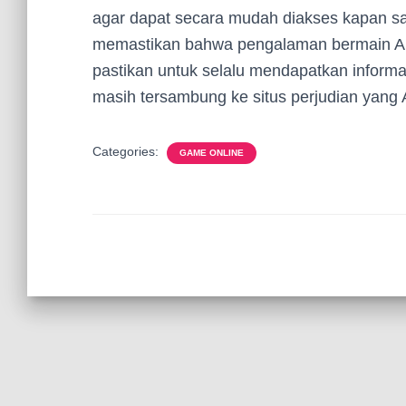
agar dapat secara mudah diakses kapan saja
memastikan bahwa pengalaman bermain Anda
pastikan untuk selalu mendapatkan informas
masih tersambung ke situs perjudian yang 
Categories:
GAME ONLINE