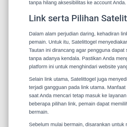
tanpa hilang aksesibilitas ke account Anda.
Link serta Pilihan Sateli
Dalam alam perjudian daring, kehadiran li
pemain. Untuk itu, Satelittogel menyediakan
Tautan ini dirancang agar pengguna dapat
tanpa adanya kendala. Pastikan Anda mengg
platform ini untuk menghindari website yang
Selain link utama, Satelittogel juga menyedi
terjadi gangguan pada link utama. Manfaat 
saat Anda mencari tetap masuk ke layana
beberapa pilihan link, pemain dapat memilih
bermain.
Sebelum mulai bermain, disarankan untuk me