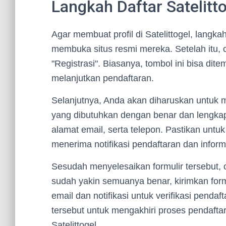
Langkah Daftar Satelitt
Agar membuat profil di Satelittogel, langk
membuka situs resmi mereka. Setelah itu, c
"Registrasi". Biasanya, tombol ini bisa dit
melanjutkan pendaftaran.
Selanjutnya, Anda akan diharuskan untuk m
yang dibutuhkan dengan benar dan lengkap. 
alamat email, serta telepon. Pastikan untu
menerima notifikasi pendaftaran dan informa
Sesudah menyelesaikan formulir tersebut, 
sudah yakin semuanya benar, kirimkan for
email dan notifikasi untuk verifikasi pend
tersebut untuk mengakhiri proses pendaftar
Satelittogel.