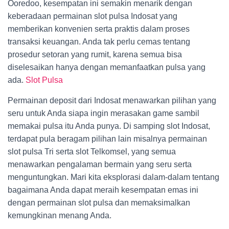
Ooredoo, kesempatan ini semakin menarik dengan
keberadaan permainan slot pulsa Indosat yang
memberikan konvenien serta praktis dalam proses
transaksi keuangan. Anda tak perlu cemas tentang
prosedur setoran yang rumit, karena semua bisa
diselesaikan hanya dengan memanfaatkan pulsa yang
ada.
Slot Pulsa
Permainan deposit dari Indosat menawarkan pilihan yang
seru untuk Anda siapa ingin merasakan game sambil
memakai pulsa itu Anda punya. Di samping slot Indosat,
terdapat pula beragam pilihan lain misalnya permainan
slot pulsa Tri serta slot Telkomsel, yang semua
menawarkan pengalaman bermain yang seru serta
menguntungkan. Mari kita eksplorasi dalam-dalam tentang
bagaimana Anda dapat meraih kesempatan emas ini
dengan permainan slot pulsa dan memaksimalkan
kemungkinan menang Anda.