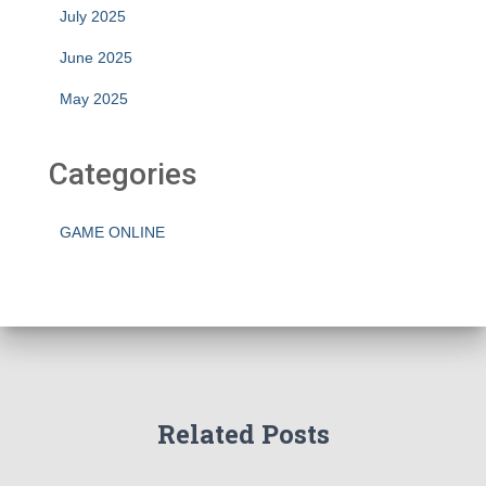
July 2025
June 2025
May 2025
Categories
GAME ONLINE
Related Posts