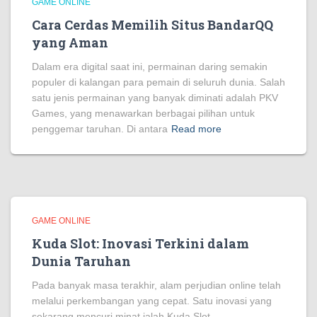
GAME ONLINE
Cara Cerdas Memilih Situs BandarQQ
yang Aman
Dalam era digital saat ini, permainan daring semakin
populer di kalangan para pemain di seluruh dunia. Salah
satu jenis permainan yang banyak diminati adalah PKV
Games, yang menawarkan berbagai pilihan untuk
penggemar taruhan. Di antara
Read more
GAME ONLINE
Kuda Slot: Inovasi Terkini dalam
Dunia Taruhan
Pada banyak masa terakhir, alam perjudian online telah
melalui perkembangan yang cepat. Satu inovasi yang
sekarang mencuri minat ialah Kuda Slot.