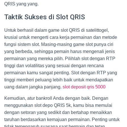
QRIS yang yang.
Taktik Sukses di Slot QRIS
Untuk berhasil dalam game slot QRIS di satelittogel,
krusial untuk mengerti cara kerja permainan dan metode
fungsi sistem slot. Masing-masing game slot punya ciri
yang berbeda, sehingga pemain harus mengenali jenis
permainan yang mereka pilih. Pilihlah slot dengan RTP
tinggi dan volatilitas yang sesuai dengan rencana
permainan kamu sangat penting. Slot dengan RTP yang
tinggi memberi peluang lebih baik untuk mendapatkan
uang dalam jangka panjang.
slot deposit qris 5000
Kemudian, atur bankroll Anda dengan baik. Dengan
menggunakan slot depo QRIS 5k, kamu bisa memulai
dengan setoran yang sedikit dan bertahap menaikkan
taruhan berdasarkan kemajuan permainan. Penting untuk
tidak terpengaruh suasana saat bermain dan tetap