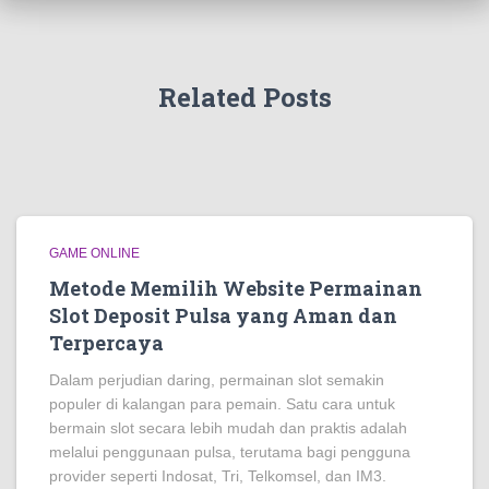
Related Posts
GAME ONLINE
Metode Memilih Website Permainan
Slot Deposit Pulsa yang Aman dan
Terpercaya
Dalam perjudian daring, permainan slot semakin
populer di kalangan para pemain. Satu cara untuk
bermain slot secara lebih mudah dan praktis adalah
melalui penggunaan pulsa, terutama bagi pengguna
provider seperti Indosat, Tri, Telkomsel, dan IM3.