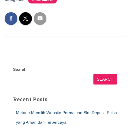
Search
SEARCH
Recent Posts
Metode Memilih Website Permainan Slot Deposit Pulsa
yang Aman dan Terpercaya