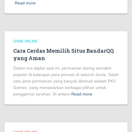
Read more
GAME ONLINE
Cara Cerdas Memilih Situs BandarQQ
yang Aman
Dalam era digital saat ini, permainan daring semakin
populer di kalangan para pemain di seluruh dunia. Salah
satu jenis permainan yang banyak diminati adalah PKV
Games, yang menawarkan berbagai pilihan untuk
penggemar taruhan. Di antara
Read more