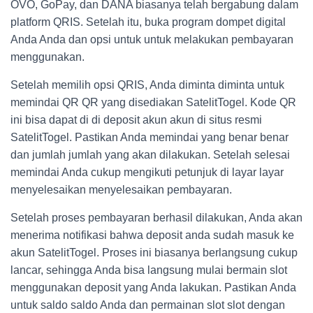
OVO, GoPay, dan DANA biasanya telah bergabung dalam
platform QRIS. Setelah itu, buka program dompet digital
Anda Anda dan opsi untuk untuk melakukan pembayaran
menggunakan.
Setelah memilih opsi QRIS, Anda diminta diminta untuk
memindai QR QR yang disediakan SatelitTogel. Kode QR
ini bisa dapat di di deposit akun akun di situs resmi
SatelitTogel. Pastikan Anda memindai yang benar benar
dan jumlah jumlah yang akan dilakukan. Setelah selesai
memindai Anda cukup mengikuti petunjuk di layar layar
menyelesaikan menyelesaikan pembayaran.
Setelah proses pembayaran berhasil dilakukan, Anda akan
menerima notifikasi bahwa deposit anda sudah masuk ke
akun SatelitTogel. Proses ini biasanya berlangsung cukup
lancar, sehingga Anda bisa langsung mulai bermain slot
menggunakan deposit yang Anda lakukan. Pastikan Anda
untuk saldo saldo Anda dan permainan slot slot dengan