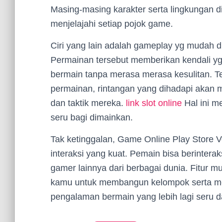
Masing-masing karakter serta lingkungan 
menjelajahi setiap pojok game.
Ciri yang lain adalah gameplay yg mudah d
Permainan tersebut memberikan kendali y
bermain tanpa merasa merasa kesulitan. Te
permainan, rintangan yang dihadapi akan m
dan taktik mereka.
link slot online
Hal ini m
seru bagi dimainkan.
Tak ketinggalan, Game Online Play Store 
interaksi yang kuat. Pemain bisa berintera
gamer lainnya dari berbagai dunia. Fitur mu
kamu untuk membangun kelompok serta m
pengalaman bermain yang lebih lagi seru da