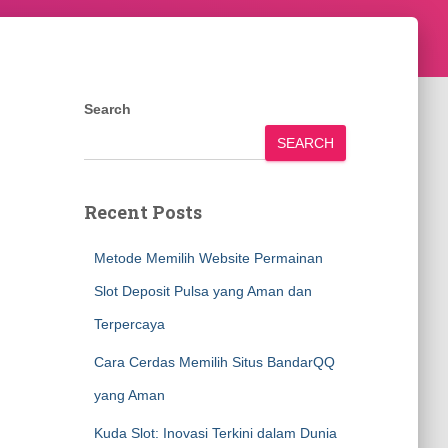
Search
SEARCH
Recent Posts
Metode Memilih Website Permainan
Slot Deposit Pulsa yang Aman dan
Terpercaya
Cara Cerdas Memilih Situs BandarQQ
yang Aman
Kuda Slot: Inovasi Terkini dalam Dunia