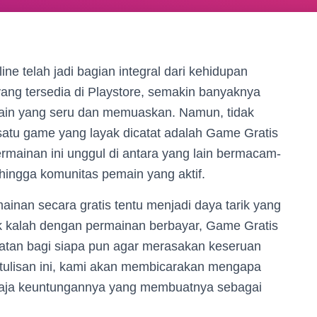
ne telah jadi bagian integral dari kehidupan
ang tersedia di Playstore, semakin banyaknya
in yang seru dan memuaskan. Namun, tidak
atu game yang layak dicatat adalah Game Gratis
rmainan ini unggul di antara yang lain bermacam-
ingga komunitas pemain yang aktif.
inan secara gratis tentu menjadi daya tarik yang
ak kalah dengan permainan berbayar, Game Gratis
tan bagi siapa pun agar merasakan keseruan
tulisan ini, kami akan membicarakan mengapa
 saja keuntungannya yang membuatnya sebagai