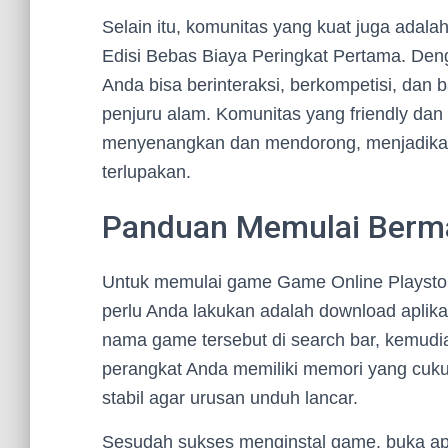
Selain itu, komunitas yang kuat juga adala
Edisi Bebas Biaya Peringkat Pertama. De
Anda bisa berinteraksi, berkompetisi, dan 
penjuru alam. Komunitas yang friendly dan
menyenangkan dan mendorong, menjadikan s
terlupakan.
Panduan Memulai Berm
Untuk memulai game Game Online Playstor
perlu Anda lakukan adalah download aplikas
nama game tersebut di search bar, kemudia
perangkat Anda memiliki memori yang cuku
stabil agar urusan unduh lancar.
Sesudah sukses menginstal game, buka apl