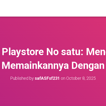
 Playstore No satu: Me
 Memainkannya Dengan 
Published by
safASFsf231
on
October 8, 2025