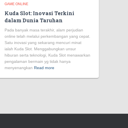
GAME ONLINE
Kuda Slot: Inovasi Terkini
dalam Dunia Taruhan
Pada banyak masa terakhir, alam perjudian
online telah melalui perkembangan yang cepat.
Satu inovasi yang sekarang mencuri minat
ialah Kuda Slot. Menggabungkan unsur
hiburan serta teknologi, Kuda Slot menawarkan
pengalaman bermain yg tidak hanya
menyenangkan
Read more