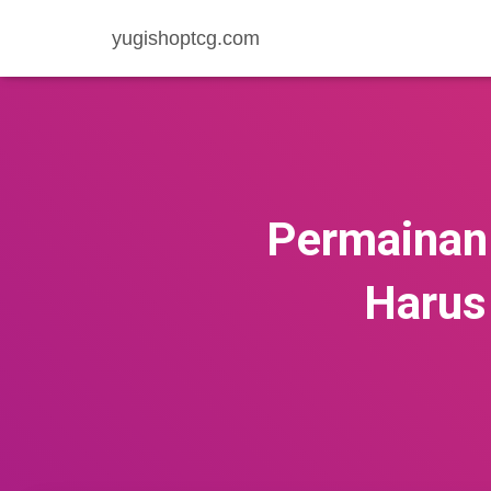
yugishoptcg.com
Permainan
Harus