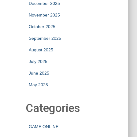
December 2025
November 2025
October 2025
September 2025
August 2025
July 2025
June 2025
May 2025
Categories
GAME ONLINE