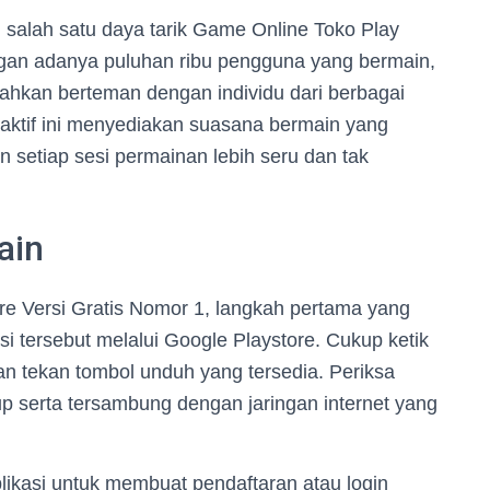
h salah satu daya tarik Game Online Toko Play
ngan adanya puluhan ribu pengguna yang bermain,
bahkan berteman dengan individu dari berbagai
 aktif ini menyediakan suasana bermain yang
etiap sesi permainan lebih seru dan tak
ain
e Versi Gratis Nomor 1, langkah pertama yang
i tersebut melalui Google Playstore. Cukup ketik
n tekan tombol unduh yang tersedia. Periksa
p serta tersambung dengan jaringan internet yang
ikasi untuk membuat pendaftaran atau login