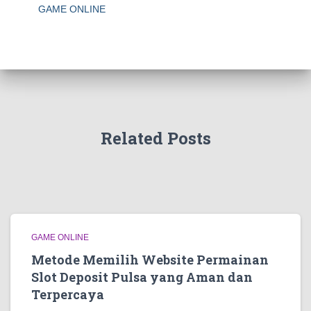
GAME ONLINE
Related Posts
GAME ONLINE
Metode Memilih Website Permainan
Slot Deposit Pulsa yang Aman dan
Terpercaya