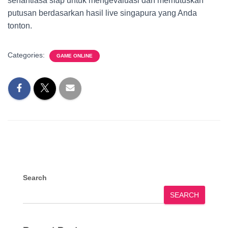
senantiasa siap untuk mengevaluasi dan memutuskan
putusan berdasarkan hasil live singapura yang Anda
tonton.
Categories:
GAME ONLINE
Search
SEARCH