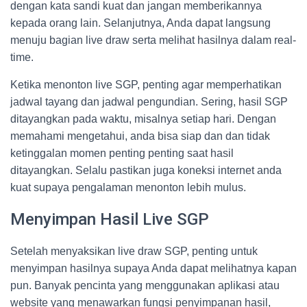
dengan kata sandi kuat dan jangan memberikannya
kepada orang lain. Selanjutnya, Anda dapat langsung
menuju bagian live draw serta melihat hasilnya dalam real-
time.
Ketika menonton live SGP, penting agar memperhatikan
jadwal tayang dan jadwal pengundian. Sering, hasil SGP
ditayangkan pada waktu, misalnya setiap hari. Dengan
memahami mengetahui, anda bisa siap dan dan tidak
ketinggalan momen penting penting saat hasil
ditayangkan. Selalu pastikan juga koneksi internet anda
kuat supaya pengalaman menonton lebih mulus.
Menyimpan Hasil Live SGP
Setelah menyaksikan live draw SGP, penting untuk
menyimpan hasilnya supaya Anda dapat melihatnya kapan
pun. Banyak pencinta yang menggunakan aplikasi atau
website yang menawarkan fungsi penyimpanan hasil,