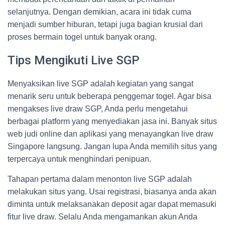
selanjutnya. Dengan demikian, acara ini tidak cuma
menjadi sumber hiburan, tetapi juga bagian krusial dari
proses bermain togel untuk banyak orang.
Tips Mengikuti Live SGP
Menyaksikan live SGP adalah kegiatan yang sangat
menarik seru untuk beberapa penggemar togel. Agar bisa
mengakses live draw SGP, Anda perlu mengetahui
berbagai platform yang menyediakan jasa ini. Banyak situs
web judi online dan aplikasi yang menayangkan live draw
Singapore langsung. Jangan lupa Anda memilih situs yang
terpercaya untuk menghindari penipuan.
Tahapan pertama dalam menonton live SGP adalah
melakukan situs yang. Usai registrasi, biasanya anda akan
diminta untuk melaksanakan deposit agar dapat memasuki
fitur live draw. Selalu Anda mengamankan akun Anda