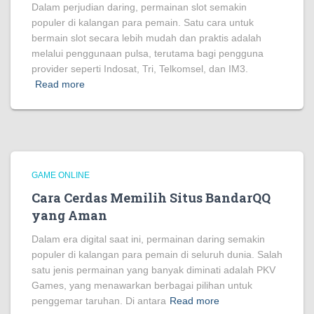
Dalam perjudian daring, permainan slot semakin
populer di kalangan para pemain. Satu cara untuk
bermain slot secara lebih mudah dan praktis adalah
melalui penggunaan pulsa, terutama bagi pengguna
provider seperti Indosat, Tri, Telkomsel, dan IM3.
Read more
GAME ONLINE
Cara Cerdas Memilih Situs BandarQQ
yang Aman
Dalam era digital saat ini, permainan daring semakin
populer di kalangan para pemain di seluruh dunia. Salah
satu jenis permainan yang banyak diminati adalah PKV
Games, yang menawarkan berbagai pilihan untuk
penggemar taruhan. Di antara
Read more