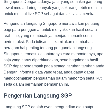
Singapore. Dengan adanya jalur yang semakin gampang
lewat media daring, banyak yang sekarang lebih memilih
untuk melihat live SGP sebagai dari aktivitas mereka.
Pengundian langsung Singapore menawarkan peluang
bagi para penggemar untuk menyaksikan hasil secara
real-time, yang membuatnya menjadi menarik serta
berinteraksi. Pada tulisan ini, kami akan membahas
beragam hal penting tentang pengundian langsung
Singapore, termasuk di antaranya cara menontonnya, apa
saja yang harus diperhitungkan, serta bagaimana hasil
SGP dapat berdampak pada strategi taruhan taruhan anda.
Dengan informasi data yang tepat, anda dapat dapat
mengoptimalkan pengalaman dalam menonton serta ikut
serta dalam permainan permainan ini.
Pengertian Langsung SGP
Langsung SGP adalah event pengundian atau output