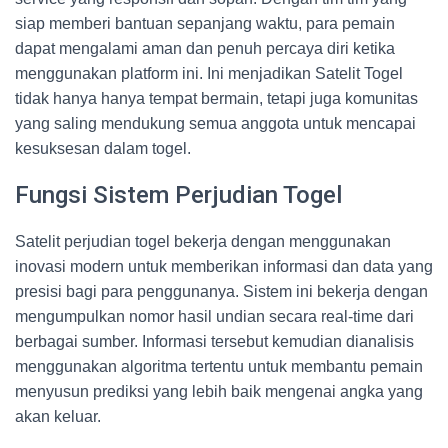
siap memberi bantuan sepanjang waktu, para pemain
dapat mengalami aman dan penuh percaya diri ketika
menggunakan platform ini. Ini menjadikan Satelit Togel
tidak hanya hanya tempat bermain, tetapi juga komunitas
yang saling mendukung semua anggota untuk mencapai
kesuksesan dalam togel.
Fungsi Sistem Perjudian Togel
Satelit perjudian togel bekerja dengan menggunakan
inovasi modern untuk memberikan informasi dan data yang
presisi bagi para penggunanya. Sistem ini bekerja dengan
mengumpulkan nomor hasil undian secara real-time dari
berbagai sumber. Informasi tersebut kemudian dianalisis
menggunakan algoritma tertentu untuk membantu pemain
menyusun prediksi yang lebih baik mengenai angka yang
akan keluar.