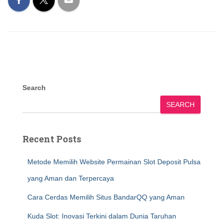
Search
SEARCH
Recent Posts
Metode Memilih Website Permainan Slot Deposit Pulsa
yang Aman dan Terpercaya
Cara Cerdas Memilih Situs BandarQQ yang Aman
Kuda Slot: Inovasi Terkini dalam Dunia Taruhan