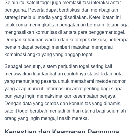
Selain itu, satelit togel juga memfasilitasi interaksi antar
pengguna. Peserta dapat berdiskusi dan membagikan
strategi melalui media yang disediakan. Keterlibatan ini
tidak cuma meningkatkan pengalaman bermain, tetapi juga
menghasilkan komunitas di antara para penggemar togel.
Dengan kehadiran wadah dan kelompok diskusi, beberapa
pemain dapat berbagi memberi masukan mengenai
kombinasi angka yang yang anggap tepat.
Sebagai penutup, sistem perjudian togel sering kali
menawarkan fitur tambahan contohnya statistik dan pola
yang menunjang peserta untuk memahami metode nomor
yang acap muncul. Informasi ini amat penting bagi siapa
pun yang ingin memaksimalkan kesempatan berjaya.
Dengan data yang cerdas dan komunitas yang dinamis,
satelit togel berubah menjadi pilihan utama bagi sejumlah
orang yang ingin menguji nasib mereka.
Kepastian dan Keamanan Pengguna