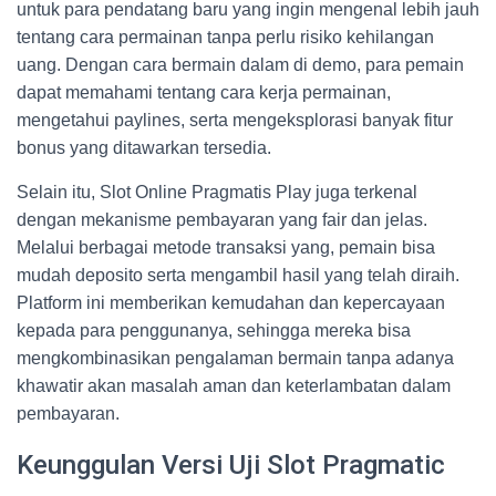
untuk para pendatang baru yang ingin mengenal lebih jauh
tentang cara permainan tanpa perlu risiko kehilangan
uang. Dengan cara bermain dalam di demo, para pemain
dapat memahami tentang cara kerja permainan,
mengetahui paylines, serta mengeksplorasi banyak fitur
bonus yang ditawarkan tersedia.
Selain itu, Slot Online Pragmatis Play juga terkenal
dengan mekanisme pembayaran yang fair dan jelas.
Melalui berbagai metode transaksi yang, pemain bisa
mudah deposito serta mengambil hasil yang telah diraih.
Platform ini memberikan kemudahan dan kepercayaan
kepada para penggunanya, sehingga mereka bisa
mengkombinasikan pengalaman bermain tanpa adanya
khawatir akan masalah aman dan keterlambatan dalam
pembayaran.
Keunggulan Versi Uji Slot Pragmatic