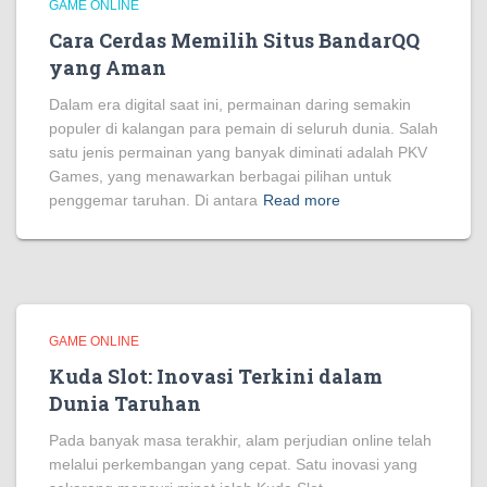
GAME ONLINE
Cara Cerdas Memilih Situs BandarQQ
yang Aman
Dalam era digital saat ini, permainan daring semakin
populer di kalangan para pemain di seluruh dunia. Salah
satu jenis permainan yang banyak diminati adalah PKV
Games, yang menawarkan berbagai pilihan untuk
penggemar taruhan. Di antara
Read more
GAME ONLINE
Kuda Slot: Inovasi Terkini dalam
Dunia Taruhan
Pada banyak masa terakhir, alam perjudian online telah
melalui perkembangan yang cepat. Satu inovasi yang