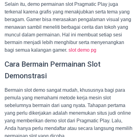
Selain itu, demo permainan slot Pragmatic Play juga
terkenal karena grafis yang menakjubkan serta tema yang
beragam. Gamer bisa merasakan pengalaman visual yang
menawan sambil meneliti berbagai cerita dan tokoh yang
muncul dalam permainan. Hal ini membuat setiap sesi
bermain menjadi lebih menghibur serta menyenangkan
bagi semua kalangan gamer.
slot demo pg
Cara Bermain Permainan Slot
Demonstrasi
Bermain slot demo sangat mudah, khususnya bagi para
pemula yang memahami metode kerja mesin slot
sebelumnya bermain dari uang nyata. Tahapan pertama
yang perlu dikerjakan adalah menemukan situs judi online
yang memberikan demo slot dari Pragmatic Play. Lalu,
Anda hanya perlu mendaftar atau secara langsung memilih
permainan slot yang dicoba.