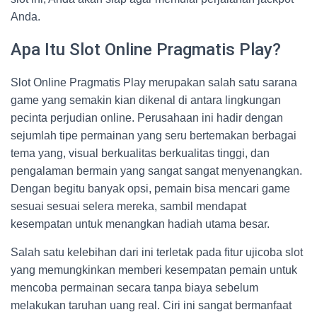
Anda.
Apa Itu Slot Online Pragmatis Play?
Slot Online Pragmatis Play merupakan salah satu sarana
game yang semakin kian dikenal di antara lingkungan
pecinta perjudian online. Perusahaan ini hadir dengan
sejumlah tipe permainan yang seru bertemakan berbagai
tema yang, visual berkualitas berkualitas tinggi, dan
pengalaman bermain yang sangat sangat menyenangkan.
Dengan begitu banyak opsi, pemain bisa mencari game
sesuai sesuai selera mereka, sambil mendapat
kesempatan untuk menangkan hadiah utama besar.
Salah satu kelebihan dari ini terletak pada fitur ujicoba slot
yang memungkinkan memberi kesempatan pemain untuk
mencoba permainan secara tanpa biaya sebelum
melakukan taruhan uang real. Ciri ini sangat bermanfaat