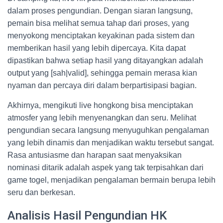
dalam proses pengundian. Dengan siaran langsung,
pemain bisa melihat semua tahap dari proses, yang
menyokong menciptakan keyakinan pada sistem dan
memberikan hasil yang lebih dipercaya. Kita dapat
dipastikan bahwa setiap hasil yang ditayangkan adalah
output yang [sah|valid], sehingga pemain merasa kian
nyaman dan percaya diri dalam berpartisipasi bagian.
Akhirnya, mengikuti live hongkong bisa menciptakan
atmosfer yang lebih menyenangkan dan seru. Melihat
pengundian secara langsung menyuguhkan pengalaman
yang lebih dinamis dan menjadikan waktu tersebut sangat.
Rasa antusiasme dan harapan saat menyaksikan
nominasi ditarik adalah aspek yang tak terpisahkan dari
game togel, menjadikan pengalaman bermain berupa lebih
seru dan berkesan.
Analisis Hasil Pengundian HK