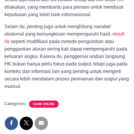
dilakukan, yang membantu para pemain untuk membuat
keputusan yang lebih baik informasional.
Selain itu, penting juga untuk menghitung variabel
eksternal yang kemungkinan mempengaruhi hasil.
result
hk
seperti modifikasi pada metode pengundian atau
penggantian aturan sering kali dapat mempengaruhi pada
keluaran angka. Karena itu, penggemar undian langsung
HK bukan hanya perlu fokus pada output, tetapi juga pada
konteks dan informasi lain yang penting untuk mengerti
secara lebih mendalam proses permainan dan output yang
muncul.
Categories:
GAME ONLINE