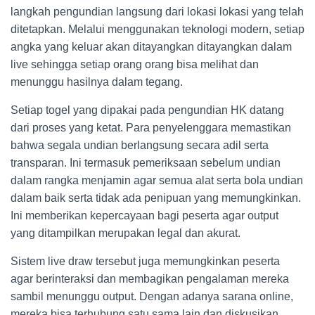
langkah pengundian langsung dari lokasi lokasi yang telah
ditetapkan. Melalui menggunakan teknologi modern, setiap
angka yang keluar akan ditayangkan ditayangkan dalam
live sehingga setiap orang orang bisa melihat dan
menunggu hasilnya dalam tegang.
Setiap togel yang dipakai pada pengundian HK datang
dari proses yang ketat. Para penyelenggara memastikan
bahwa segala undian berlangsung secara adil serta
transparan. Ini termasuk pemeriksaan sebelum undian
dalam rangka menjamin agar semua alat serta bola undian
dalam baik serta tidak ada penipuan yang memungkinkan.
Ini memberikan kepercayaan bagi peserta agar output
yang ditampilkan merupakan legal dan akurat.
Sistem live draw tersebut juga memungkinkan peserta
agar berinteraksi dan membagikan pengalaman mereka
sambil menunggu output. Dengan adanya sarana online,
mereka bisa terhubung satu sama lain dan diskusikan