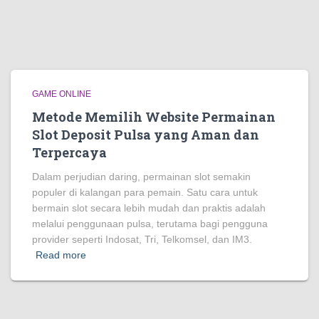
GAME ONLINE
Metode Memilih Website Permainan
Slot Deposit Pulsa yang Aman dan
Terpercaya
Dalam perjudian daring, permainan slot semakin
populer di kalangan para pemain. Satu cara untuk
bermain slot secara lebih mudah dan praktis adalah
melalui penggunaan pulsa, terutama bagi pengguna
provider seperti Indosat, Tri, Telkomsel, dan IM3.
Read more