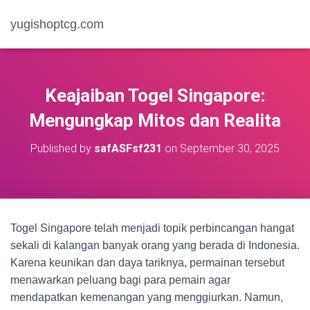
yugishoptcg.com
Keajaiban Togel Singapore:
Mengungkap Mitos dan Realita
Published by
safASFsf231
on
September 30, 2025
Togel Singapore telah menjadi topik perbincangan hangat
sekali di kalangan banyak orang yang berada di Indonesia.
Karena keunikan dan daya tariknya, permainan tersebut
menawarkan peluang bagi para pemain agar
mendapatkan kemenangan yang menggiurkan. Namun,