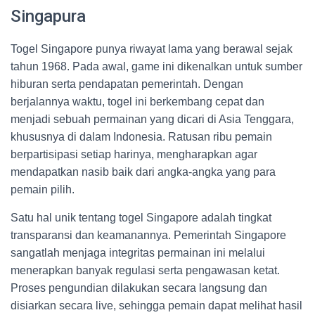
Singapura
Togel Singapore punya riwayat lama yang berawal sejak
tahun 1968. Pada awal, game ini dikenalkan untuk sumber
hiburan serta pendapatan pemerintah. Dengan
berjalannya waktu, togel ini berkembang cepat dan
menjadi sebuah permainan yang dicari di Asia Tenggara,
khususnya di dalam Indonesia. Ratusan ribu pemain
berpartisipasi setiap harinya, mengharapkan agar
mendapatkan nasib baik dari angka-angka yang para
pemain pilih.
Satu hal unik tentang togel Singapore adalah tingkat
transparansi dan keamanannya. Pemerintah Singapore
sangatlah menjaga integritas permainan ini melalui
menerapkan banyak regulasi serta pengawasan ketat.
Proses pengundian dilakukan secara langsung dan
disiarkan secara live, sehingga pemain dapat melihat hasil