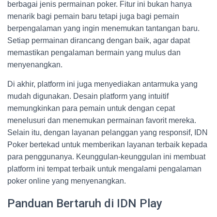
berbagai jenis permainan poker. Fitur ini bukan hanya
menarik bagi pemain baru tetapi juga bagi pemain
berpengalaman yang ingin menemukan tantangan baru.
Setiap permainan dirancang dengan baik, agar dapat
memastikan pengalaman bermain yang mulus dan
menyenangkan.
Di akhir, platform ini juga menyediakan antarmuka yang
mudah digunakan. Desain platform yang intuitif
memungkinkan para pemain untuk dengan cepat
menelusuri dan menemukan permainan favorit mereka.
Selain itu, dengan layanan pelanggan yang responsif, IDN
Poker bertekad untuk memberikan layanan terbaik kepada
para penggunanya. Keunggulan-keunggulan ini membuat
platform ini tempat terbaik untuk mengalami pengalaman
poker online yang menyenangkan.
Panduan Bertaruh di IDN Play