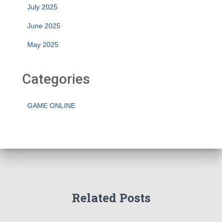
July 2025
June 2025
May 2025
Categories
GAME ONLINE
Related Posts