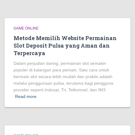
GAME ONLINE
Metode Memilih Website Permainan
Slot Deposit Pulsa yang Aman dan
Terpercaya
Dalam perjudian daring, permainan slot semakin
populer di kalangan para pemain. Satu cara untuk
bermain slot secara lebih mudah dan praktis adalah
melalui penggunaan pulsa, terutama bagi pengguna
provider seperti Indosat, Tri, Telkomsel, dan IM3.
Read more