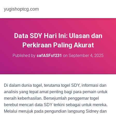
yugishoptcg.com
Data SDY Hari Ini: Ulasan dan
Perkiraan Paling Akurat
Published by
safASFsf231
on
September 4, 2025
Di dalam dunia togel, terutama togel SDY, informasi dan
analisis yang tepat amat penting bagi para pemain untuk
meraih keberhasilan. Bersejumlah penggemar togel
berebut mencari data SDY terkini sebagai untuk mereka.
Melalui merujuk pada pengundian langsung Sidney dan