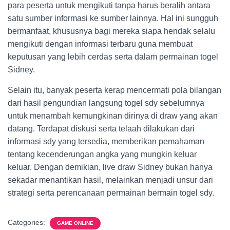
para peserta untuk mengikuti tanpa harus beralih antara
satu sumber informasi ke sumber lainnya. Hal ini sungguh
bermanfaat, khususnya bagi mereka siapa hendak selalu
mengikuti dengan informasi terbaru guna membuat
keputusan yang lebih cerdas serta dalam permainan togel
Sidney.
Selain itu, banyak peserta kerap mencermati pola bilangan
dari hasil pengundian langsung togel sdy sebelumnya
untuk menambah kemungkinan dirinya di draw yang akan
datang. Terdapat diskusi serta telaah dilakukan dari
informasi sdy yang tersedia, memberikan pemahaman
tentang kecenderungan angka yang mungkin keluar
keluar. Dengan demikian, live draw Sidney bukan hanya
sekadar menantikan hasil, melainkan menjadi unsur dari
strategi serta perencanaan permainan bermain togel sdy.
Categories:
GAME ONLINE