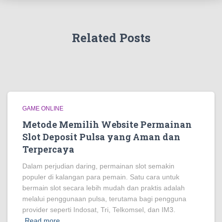
Related Posts
GAME ONLINE
Metode Memilih Website Permainan
Slot Deposit Pulsa yang Aman dan
Terpercaya
Dalam perjudian daring, permainan slot semakin
populer di kalangan para pemain. Satu cara untuk
bermain slot secara lebih mudah dan praktis adalah
melalui penggunaan pulsa, terutama bagi pengguna
provider seperti Indosat, Tri, Telkomsel, dan IM3.
Read more