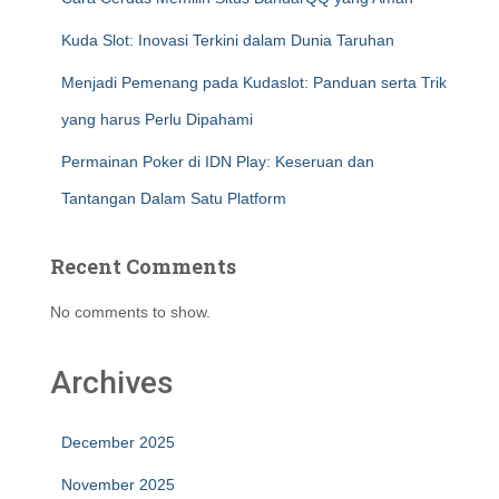
Kuda Slot: Inovasi Terkini dalam Dunia Taruhan
Menjadi Pemenang pada Kudaslot: Panduan serta Trik
yang harus Perlu Dipahami
Permainan Poker di IDN Play: Keseruan dan
Tantangan Dalam Satu Platform
Recent Comments
No comments to show.
Archives
December 2025
November 2025