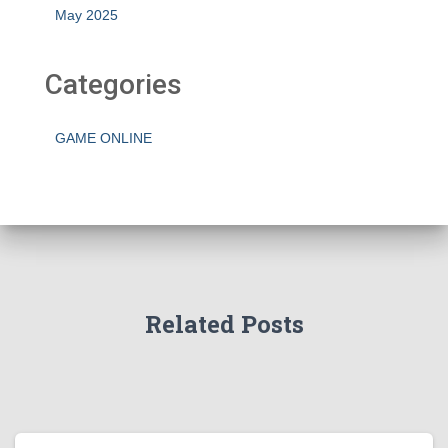
May 2025
Categories
GAME ONLINE
Related Posts