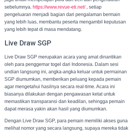
sebelumnya.
https://www.revue-eti.net/
, setiap
pengeluaran menjadi bagian dari pengalaman bermain
yang lebih luas, membantu peserta mengambil keputusan
yang lebih tepat di masa mendatang.
Live Draw SGP
Live Draw SGP merupakan acara yang amat dinantikan
oleh para penggemar togel dari Indonesia. Dalam sesi
undian langsung ini, angka-angka keluar untuk permainan
SGP diumumkan, memberikan peluang kepada pemain
agar mengetahui hasilnya secara real-time. Acara ini
biasanya dilakukan dengan pengawasan ketat untuk
memastikan transparansi dan keadilan, sehingga pemain
dapat merasa yakin akan hasil yang diumumkan.
Dengan Live Draw SGP, para pemain memiliki akses guna
melihat nomor yang secara langsung, supaya mereka tidak