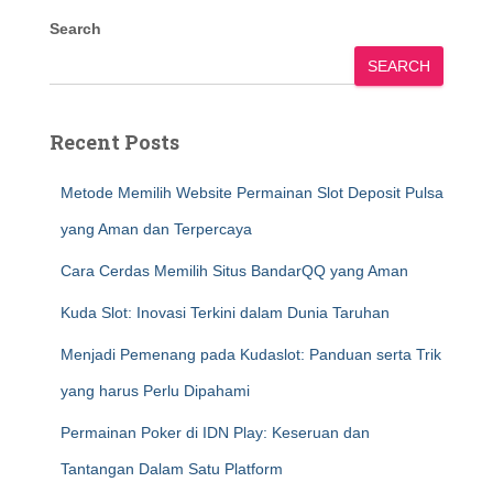
Search
SEARCH
Recent Posts
Metode Memilih Website Permainan Slot Deposit Pulsa
yang Aman dan Terpercaya
Cara Cerdas Memilih Situs BandarQQ yang Aman
Kuda Slot: Inovasi Terkini dalam Dunia Taruhan
Menjadi Pemenang pada Kudaslot: Panduan serta Trik
yang harus Perlu Dipahami
Permainan Poker di IDN Play: Keseruan dan
Tantangan Dalam Satu Platform