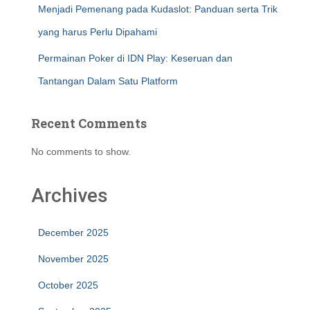
Menjadi Pemenang pada Kudaslot: Panduan serta Trik
yang harus Perlu Dipahami
Permainan Poker di IDN Play: Keseruan dan
Tantangan Dalam Satu Platform
Recent Comments
No comments to show.
Archives
December 2025
November 2025
October 2025