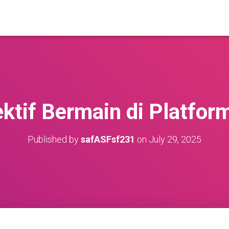
ektif Bermain di Platfor
Published by
safASFsf231
on
July 29, 2025