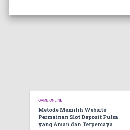
GAME ONLINE
Metode Memilih Website
Permainan Slot Deposit Pulsa
yang Aman dan Terpercaya