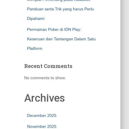
Panduan serta Trik yang harus Perlu
Dipahami
Permainan Poker di IDN Play:
Keseruan dan Tantangan Dalam Satu
Platform
Recent Comments
No comments to show.
Archives
December 2025
November 2025