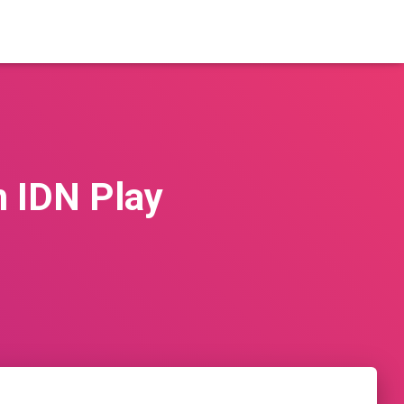
m IDN Play