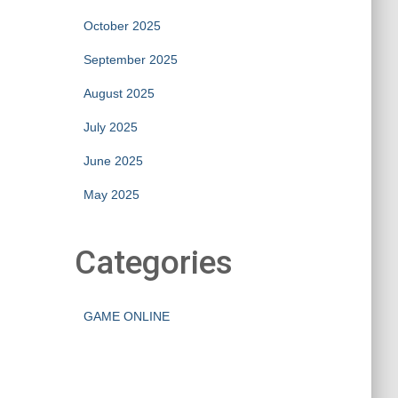
October 2025
September 2025
August 2025
July 2025
June 2025
May 2025
Categories
GAME ONLINE