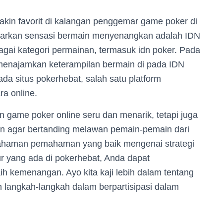
akin favorit di kalangan penggemar game poker di
awarkan sensasi bermain menyenangkan adalah IDN
gai kategori permainan, termasuk idn poker. Pada
lam menajamkan keterampilan bermain di pada IDN
ada situs pokerhebat, salah satu platform
ra online.
 game poker online seru dan menarik, tetapi juga
n agar bertanding melawan pemain-pemain dari
mahaman pemahaman yang baik mengenai strategi
ur yang ada di pokerhebat, Anda dapat
 kemenangan. Ayo kita kaji lebih dalam tentang
an langkah-langkah dalam berpartisipasi dalam