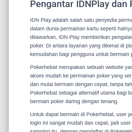
Pengantar IDNPlay dan
IDN Play adalah salah satu penyedia perma
dalam dunia permainan kartu seperti haln
ditawarkan, IDN Play memberikan pengala
poker. Di antara layanan yang dikenal di 
kemudahan bagi pengguna untuk bermain p
Pokerhebat merupakan sebuah website yan
akses mudah ke permainan poker yang ser
dan mulai bermain dengan cepat, tanpa t
Pokerhebat sebagai alternatif utama bagi
bermain poker daring dengan tenang.
Untuk dapat bermain di Pokerhebat, user p
login ini sangat mudah dan cepat, jadi use
samping itu, dengan mendaftar di PokeHeb