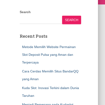
Search
SEARCH
Recent Posts
Metode Memilih Website Permainan
Slot Deposit Pulsa yang Aman dan
Terpercaya
Cara Cerdas Memilih Situs BandarQQ
yang Aman
Kuda Slot: Inovasi Terkini dalam Dunia
Taruhan
Menjadi Pemenang pada Kudaslot: