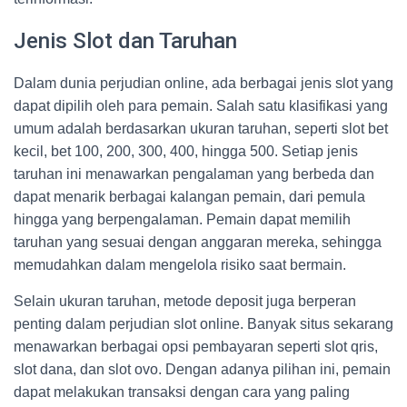
Jenis Slot dan Taruhan
Dalam dunia perjudian online, ada berbagai jenis slot yang
dapat dipilih oleh para pemain. Salah satu klasifikasi yang
umum adalah berdasarkan ukuran taruhan, seperti slot bet
kecil, bet 100, 200, 300, 400, hingga 500. Setiap jenis
taruhan ini menawarkan pengalaman yang berbeda dan
dapat menarik berbagai kalangan pemain, dari pemula
hingga yang berpengalaman. Pemain dapat memilih
taruhan yang sesuai dengan anggaran mereka, sehingga
memudahkan dalam mengelola risiko saat bermain.
Selain ukuran taruhan, metode deposit juga berperan
penting dalam perjudian slot online. Banyak situs sekarang
menawarkan berbagai opsi pembayaran seperti slot qris,
slot dana, dan slot ovo. Dengan adanya pilihan ini, pemain
dapat melakukan transaksi dengan cara yang paling