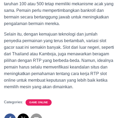
taruhan 100 atau 500 tetap memiliki mekanisme acak yang
sama. Pemain perlu mempertimbangkan bankroll dan
bermain secara bertanggung jawab untuk meningkatkan
pengalaman bermain mereka.
Selain itu, dengan kemajuan teknologi dan jumlah
penyedia permainan yang terus bertambah, variasi slot
gacor saat ini semakin banyak. Slot dari luar negeri, seperti
dari Thailand atau Kamboja, juga menawarkan beragam
pilihan dengan RTP yang berbeda-beda. Namun, idealnya
pemain harus selalu memverifikasi keandalan situs dan
meningkatkan pemahaman tentang cara kerja RTP slot
online untuk membuat keputusan yang lebih baik ketika
memilih mesin yang akan dimainkan.
Categories:
GAME ONLINE