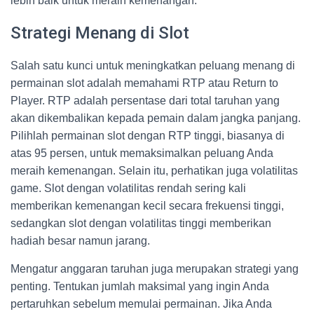
lebih baik untuk meraih kemenangan.
Strategi Menang di Slot
Salah satu kunci untuk meningkatkan peluang menang di
permainan slot adalah memahami RTP atau Return to
Player. RTP adalah persentase dari total taruhan yang
akan dikembalikan kepada pemain dalam jangka panjang.
Pilihlah permainan slot dengan RTP tinggi, biasanya di
atas 95 persen, untuk memaksimalkan peluang Anda
meraih kemenangan. Selain itu, perhatikan juga volatilitas
game. Slot dengan volatilitas rendah sering kali
memberikan kemenangan kecil secara frekuensi tinggi,
sedangkan slot dengan volatilitas tinggi memberikan
hadiah besar namun jarang.
Mengatur anggaran taruhan juga merupakan strategi yang
penting. Tentukan jumlah maksimal yang ingin Anda
pertaruhkan sebelum memulai permainan. Jika Anda