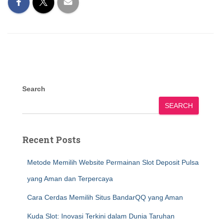
Search
SEARCH
Recent Posts
Metode Memilih Website Permainan Slot Deposit Pulsa
yang Aman dan Terpercaya
Cara Cerdas Memilih Situs BandarQQ yang Aman
Kuda Slot: Inovasi Terkini dalam Dunia Taruhan