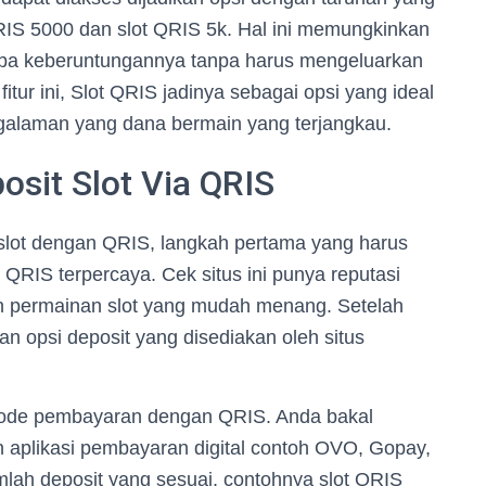
RIS 5000 dan slot QRIS 5k. Hal ini memungkinkan
coba keberuntungannya tanpa harus mengeluarkan
ur ini, Slot QRIS jadinya sebagai opsi yang ideal
alaman yang dana bermain yang terjangkau.
sit Slot Via QRIS
slot dengan QRIS, langkah pertama yang harus
QRIS terpercaya. Cek situs ini punya reputasi
an permainan slot yang mudah menang. Setelah
 opsi deposit yang disediakan oleh situs
metode pembayaran dengan QRIS. Anda bakal
 aplikasi pembayaran digital contoh OVO, Gopay,
ah deposit yang sesuai, contohnya slot QRIS