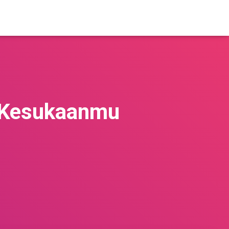
 Kesukaanmu