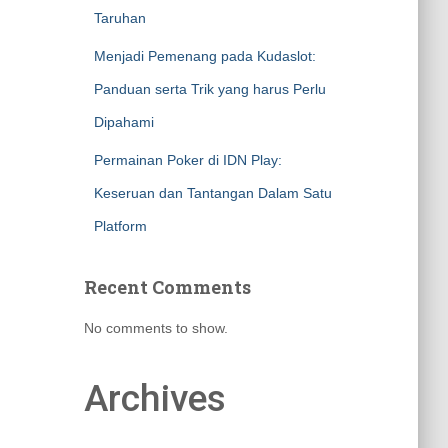
Taruhan
Menjadi Pemenang pada Kudaslot:
Panduan serta Trik yang harus Perlu
Dipahami
Permainan Poker di IDN Play:
Keseruan dan Tantangan Dalam Satu
Platform
Recent Comments
No comments to show.
Archives