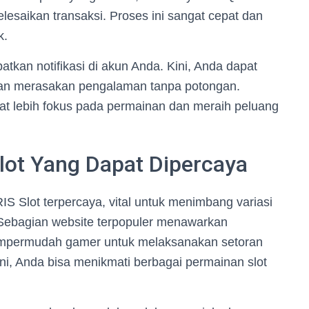
lesaikan transaksi. Proses ini sangat cepat dan
k.
tkan notifikasi di akun Anda. Kini, Anda dapat
 dan merasakan pengalaman tanpa potongan.
t lebih fokus pada permainan dan meraih peluang
Slot Yang Dapat Dipercaya
S Slot terpercaya, vital untuk menimbang variasi
Sebagian website terpopuler menawarkan
empermudah gamer untuk melaksanakan setoran
i, Anda bisa menikmati berbagai permainan slot