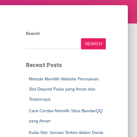
Search
SEARCH
Recent Posts
Metode Memilih Website Permainan
Slot Deposit Pulsa yang Aman dan
Terpercaya
Cara Cerdas Memilih Situs BandarQQ
yang Aman
Kuda Slot: Inovasi Terkini dalam Dunia