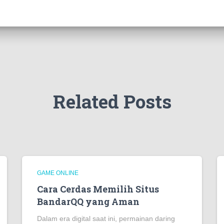
Related Posts
GAME ONLINE
Cara Cerdas Memilih Situs
BandarQQ yang Aman
Dalam era digital saat ini, permainan daring