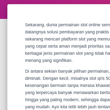
Sekarang, dunia permainan slot online s
datangnya solusi pembayaran yang praktis
sekarang mencari platform slot yang memu
yang cepat serta aman menjadi prioritas s
berbagai jenis permainan slot yang tidak
menang yang signifikan.
Di antara sekian banyak pilihan permainan,
diminati. Dengan kecil, misalnya slot qris 
kesenangan bermain tanpa merasa khawatir 
yang terpercaya banyak menawarkan berbag
hingga yang paling modern, sehingga dap
yang mudah. Ayo kita teliti lebih jauh tent