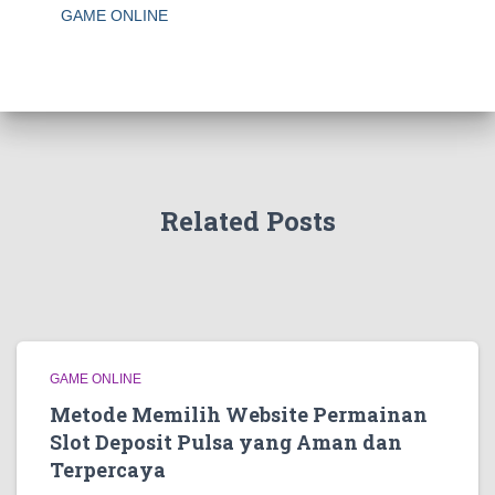
GAME ONLINE
Related Posts
GAME ONLINE
Metode Memilih Website Permainan
Slot Deposit Pulsa yang Aman dan
Terpercaya