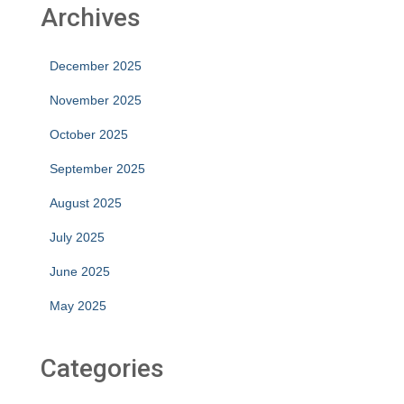
Archives
December 2025
November 2025
October 2025
September 2025
August 2025
July 2025
June 2025
May 2025
Categories