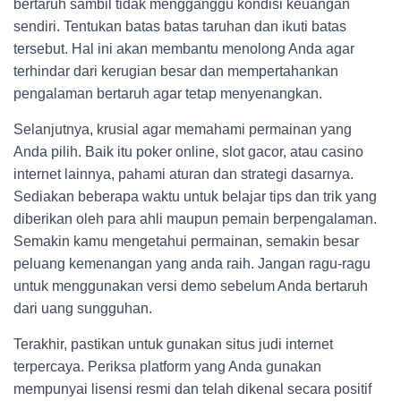
bertaruh sambil tidak mengganggu kondisi keuangan
sendiri. Tentukan batas batas taruhan dan ikuti batas
tersebut. Hal ini akan membantu menolong Anda agar
terhindar dari kerugian besar dan mempertahankan
pengalaman bertaruh agar tetap menyenangkan.
Selanjutnya, krusial agar memahami permainan yang
Anda pilih. Baik itu poker online, slot gacor, atau casino
internet lainnya, pahami aturan dan strategi dasarnya.
Sediakan beberapa waktu untuk belajar tips dan trik yang
diberikan oleh para ahli maupun pemain berpengalaman.
Semakin kamu mengetahui permainan, semakin besar
peluang kemenangan yang anda raih. Jangan ragu-ragu
untuk menggunakan versi demo sebelum Anda bertaruh
dari uang sungguhan.
Terakhir, pastikan untuk gunakan situs judi internet
terpercaya. Periksa platform yang Anda gunakan
mempunyai lisensi resmi dan telah dikenal secara positif