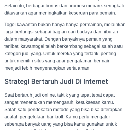
Selain itu, berbagai bonus dan promosi menarik seringkali
ditawarkan agar meningkatkan keseruan para pemain.
Togel kawantan bukan hanya hanya permainan, melainkan
juga berfungsi sebagai bagian dari budaya dan hiburan
dalam masyarakat. Dengan banyaknya pemain yang
terlibat, kawantogel telah berkembang sebagai salah satu
kategori judi yang. Untuk mereka yang tertarik, penting
untuk memilih situs yang agar pengalaman bermain
menjadi lebih menyenangkan serta aman.
Strategi Bertaruh Judi Di Internet
Saat bertaruh judi online, taktik yang tepat tepat dapat
sangat menentukan memengaruhi kesuksesan kamu.
Salah satu pendekatan metode yang bisa bisa diterapkan
adalah pengelolaan bankroll. Kamu perlu mengatur
seberapa banyak uang yang bisa kamu gunakan untuk