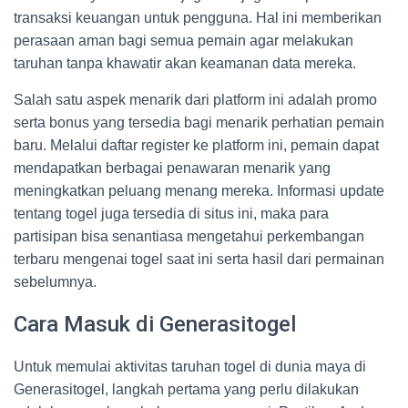
transaksi keuangan untuk pengguna. Hal ini memberikan
perasaan aman bagi semua pemain agar melakukan
taruhan tanpa khawatir akan keamanan data mereka.
Salah satu aspek menarik dari platform ini adalah promo
serta bonus yang tersedia bagi menarik perhatian pemain
baru. Melalui daftar register ke platform ini, pemain dapat
mendapatkan berbagai penawaran menarik yang
meningkatkan peluang menang mereka. Informasi update
tentang togel juga tersedia di situs ini, maka para
partisipan bisa senantiasa mengetahui perkembangan
terbaru mengenai togel saat ini serta hasil dari permainan
sebelumnya.
Cara Masuk di Generasitogel
Untuk memulai aktivitas taruhan togel di dunia maya di
Generasitogel, langkah pertama yang perlu dilakukan