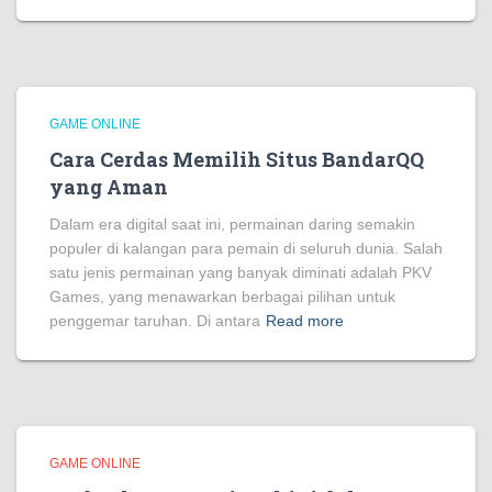
GAME ONLINE
Cara Cerdas Memilih Situs BandarQQ
yang Aman
Dalam era digital saat ini, permainan daring semakin
populer di kalangan para pemain di seluruh dunia. Salah
satu jenis permainan yang banyak diminati adalah PKV
Games, yang menawarkan berbagai pilihan untuk
penggemar taruhan. Di antara
Read more
GAME ONLINE