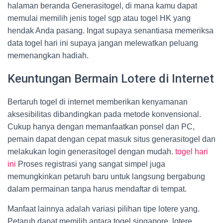
halaman beranda Generasitogel, di mana kamu dapat
memulai memilih jenis togel sgp atau togel HK yang
hendak Anda pasang. Ingat supaya senantiasa memeriksa
data togel hari ini supaya jangan melewatkan peluang
memenangkan hadiah.
Keuntungan Bermain Lotere di Internet
Bertaruh togel di internet memberikan kenyamanan
aksesibilitas dibandingkan pada metode konvensional.
Cukup hanya dengan memanfaatkan ponsel dan PC,
pemain dapat dengan cepat masuk situs generasitogel dan
melakukan login generasitogel dengan mudah.
togel hari
ini
Proses registrasi yang sangat simpel juga
memungkinkan petaruh baru untuk langsung bergabung
dalam permainan tanpa harus mendaftar di tempat.
Manfaat lainnya adalah variasi pilihan tipe lotere yang.
Petaruh dapat memilih antara togel singapore, lotere