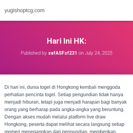
yugishoptcg.com
Hari Ini HK:
Published by
safASFsf231
on
July 24, 2025
Di hari ini, dunia togel di Hongkong kembali menggoda
perhatian pencinta togel. Setiap pengundian tidak hanya
menjadi hiburan, tetapi juga menjadi harapan bagi banyak
orang yang berharap pada angka-angka yang beruntung.
Dengan akses mudah melalui platform live draw
Hongkong, peserta dapat melihat secara langsung setiap
momen menegangkan dari pengundian, memberikan