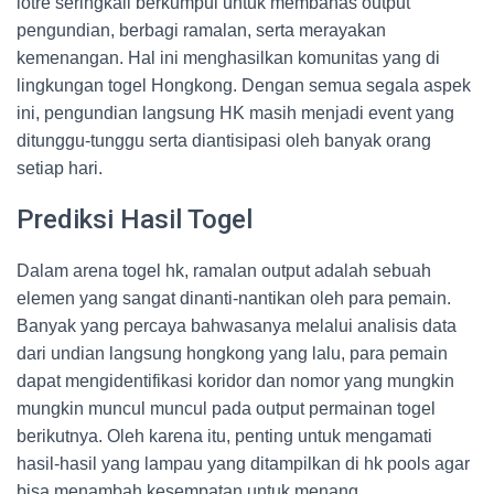
lotre seringkali berkumpul untuk membahas output
pengundian, berbagi ramalan, serta merayakan
kemenangan. Hal ini menghasilkan komunitas yang di
lingkungan togel Hongkong. Dengan semua segala aspek
ini, pengundian langsung HK masih menjadi event yang
ditunggu-tunggu serta diantisipasi oleh banyak orang
setiap hari.
Prediksi Hasil Togel
Dalam arena togel hk, ramalan output adalah sebuah
elemen yang sangat dinanti-nantikan oleh para pemain.
Banyak yang percaya bahwasanya melalui analisis data
dari undian langsung hongkong yang lalu, para pemain
dapat mengidentifikasi koridor dan nomor yang mungkin
mungkin muncul muncul pada output permainan togel
berikutnya. Oleh karena itu, penting untuk mengamati
hasil-hasil yang lampau yang ditampilkan di hk pools agar
bisa menambah kesempatan untuk menang.