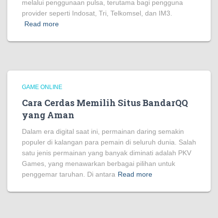
melalui penggunaan pulsa, terutama bagi pengguna
provider seperti Indosat, Tri, Telkomsel, dan IM3.
Read more
GAME ONLINE
Cara Cerdas Memilih Situs BandarQQ
yang Aman
Dalam era digital saat ini, permainan daring semakin
populer di kalangan para pemain di seluruh dunia. Salah
satu jenis permainan yang banyak diminati adalah PKV
Games, yang menawarkan berbagai pilihan untuk
penggemar taruhan. Di antara
Read more