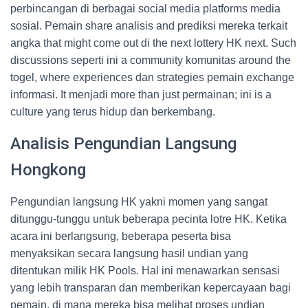
perbincangan di berbagai social media platforms media
sosial. Pemain share analisis and prediksi mereka terkait
angka that might come out di the next lottery HK next. Such
discussions seperti ini a community komunitas around the
togel, where experiences dan strategies pemain exchange
informasi. It menjadi more than just permainan; ini is a
culture yang terus hidup dan berkembang.
Analisis Pengundian Langsung
Hongkong
Pengundian langsung HK yakni momen yang sangat
ditunggu-tunggu untuk beberapa pecinta lotre HK. Ketika
acara ini berlangsung, beberapa peserta bisa
menyaksikan secara langsung hasil undian yang
ditentukan milik HK Pools. Hal ini menawarkan sensasi
yang lebih transparan dan memberikan kepercayaan bagi
pemain, di mana mereka bisa melihat proses undian