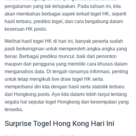
pengalaman yang tak terlupakan. Pada tulisan ini, kita
akan membahas berbagai aspek terkait togel HK, seperti
hasil terbaru, prediksi togel, dan cara bergabung dalam
keseruan HK pools.
Melihat hasil togel HK di hari ini, banyak peserta sudah
pasti berkeinginan untuk memperoleh angka-angka yang
benar. Berbagai prediksi muncul, baik dari penonton
maupun dari pengguna yang memiliki cara khusus dalam
menganalisis data. Di tengah ramainya informasi, penting
untuk tetap mengikuti live draw togel HK serta
memperbarui diri kita dengan hasil serta statistik terbaru
dari Hongkong pools. Ayo kita dalami lebih lanjut tentang
segala hal seputar togel Hongkong dan kesempatan yang
tersedia.
Surprise Togel Hong Kong Hari Ini