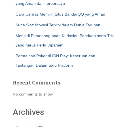
yang Aman dan Terpercaya
Cara Cerdas Memilih Situs BandarQQ yang Aman
Kuda Slot: Inovasi Terkini dalam Dunia Taruhan
Menjadi Pemenang pada Kudaslot: Panduan serta Trik
yang harus Perlu Dipahami
Permainan Poker di IDN Play: Keseruan dan
Tantangan Dalam Satu Platform
Recent Comments
No comments to show.
Archives