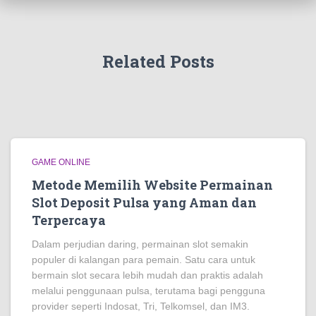
Related Posts
GAME ONLINE
Metode Memilih Website Permainan
Slot Deposit Pulsa yang Aman dan
Terpercaya
Dalam perjudian daring, permainan slot semakin
populer di kalangan para pemain. Satu cara untuk
bermain slot secara lebih mudah dan praktis adalah
melalui penggunaan pulsa, terutama bagi pengguna
provider seperti Indosat, Tri, Telkomsel, dan IM3.