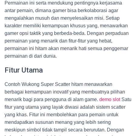
Permainan ini serta mendukung pentingnya kerjasama
antar pemain, dimana gamer bisa berkolaborasi agar
mengalahkan musuh dan menyelesaikan misi. Setiap
karakter memiliki kemampuan khusus yang, menawarkan
gamer opsi taktik yang berbeda-beda. Dengan perpaduan
permainan yang menarik dan fitur-fitur yang hebat,
permainan ini hitam akan menarik hati semua penggemar
permainan di dari dunia.
Fitur Utama
Contoh Wukong Super Scatter hitam menawarkan
berbagai kemampuan inovatif yang membuatnya pilihan
menarik bagi para pengguna di alam game.
demo slot
Satu
fitur yang utama yang layak diwasi adalah sistem scatter
yang khas. Fitur ini membolehkan para pemain untuk
mendapatkan susunan menang yang lebih sering
meskipun simbol tidak tampil secara berurutan. Dengan