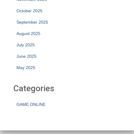
October 2025
September 2025
August 2025
July 2025
June 2025
May 2025
Categories
GAME ONLINE