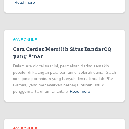
Read more
GAME ONLINE
Cara Cerdas Memilih Situs BandarQQ
yang Aman
Dalam era digital saat ini, permainan daring semakin
populer di kalangan para pemain di seluruh dunia. Salah
satu jenis permainan yang banyak diminati adalah PKV
Games, yang menawarkan berbagai pilihan untuk
penggemar taruhan. Di antara
Read more
GAME ONLINE