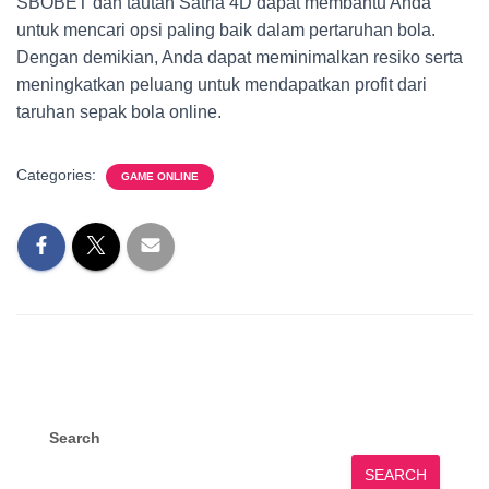
SBOBET dan tautan Satria 4D dapat membantu Anda
untuk mencari opsi paling baik dalam pertaruhan bola.
Dengan demikian, Anda dapat meminimalkan resiko serta
meningkatkan peluang untuk mendapatkan profit dari
taruhan sepak bola online.
Categories:
GAME ONLINE
Search
SEARCH