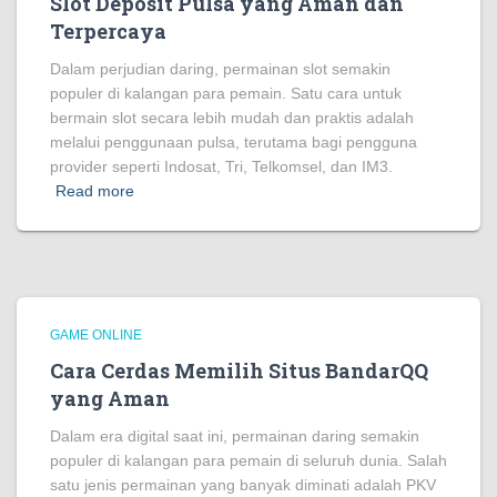
Slot Deposit Pulsa yang Aman dan
Terpercaya
Dalam perjudian daring, permainan slot semakin
populer di kalangan para pemain. Satu cara untuk
bermain slot secara lebih mudah dan praktis adalah
melalui penggunaan pulsa, terutama bagi pengguna
provider seperti Indosat, Tri, Telkomsel, dan IM3.
Read more
GAME ONLINE
Cara Cerdas Memilih Situs BandarQQ
yang Aman
Dalam era digital saat ini, permainan daring semakin
populer di kalangan para pemain di seluruh dunia. Salah
satu jenis permainan yang banyak diminati adalah PKV