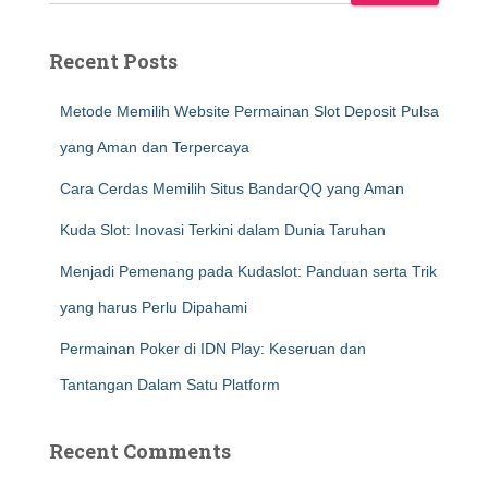
Recent Posts
Metode Memilih Website Permainan Slot Deposit Pulsa
yang Aman dan Terpercaya
Cara Cerdas Memilih Situs BandarQQ yang Aman
Kuda Slot: Inovasi Terkini dalam Dunia Taruhan
Menjadi Pemenang pada Kudaslot: Panduan serta Trik
yang harus Perlu Dipahami
Permainan Poker di IDN Play: Keseruan dan
Tantangan Dalam Satu Platform
Recent Comments