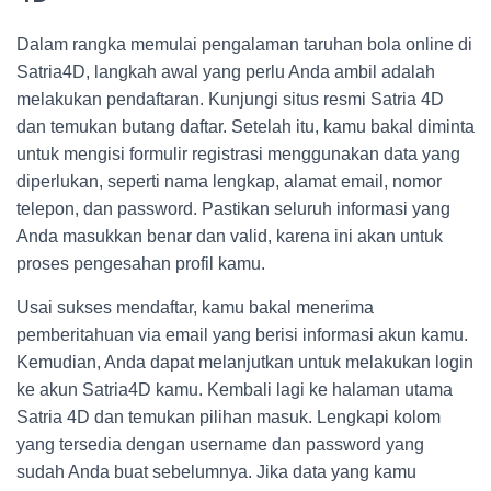
Dalam rangka memulai pengalaman taruhan bola online di
Satria4D, langkah awal yang perlu Anda ambil adalah
melakukan pendaftaran. Kunjungi situs resmi Satria 4D
dan temukan butang daftar. Setelah itu, kamu bakal diminta
untuk mengisi formulir registrasi menggunakan data yang
diperlukan, seperti nama lengkap, alamat email, nomor
telepon, dan password. Pastikan seluruh informasi yang
Anda masukkan benar dan valid, karena ini akan untuk
proses pengesahan profil kamu.
Usai sukses mendaftar, kamu bakal menerima
pemberitahuan via email yang berisi informasi akun kamu.
Kemudian, Anda dapat melanjutkan untuk melakukan login
ke akun Satria4D kamu. Kembali lagi ke halaman utama
Satria 4D dan temukan pilihan masuk. Lengkapi kolom
yang tersedia dengan username dan password yang
sudah Anda buat sebelumnya. Jika data yang kamu