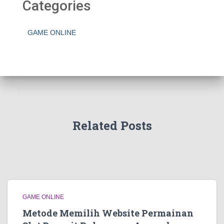
Categories
GAME ONLINE
Related Posts
GAME ONLINE
Metode Memilih Website Permainan