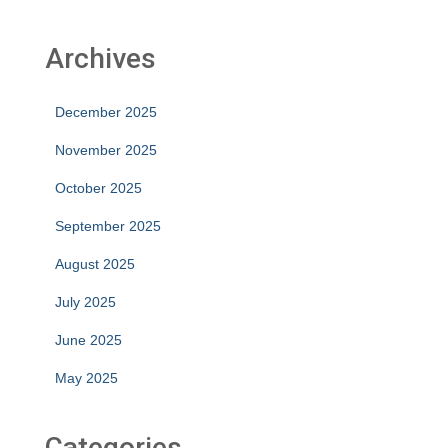
Archives
December 2025
November 2025
October 2025
September 2025
August 2025
July 2025
June 2025
May 2025
Categories