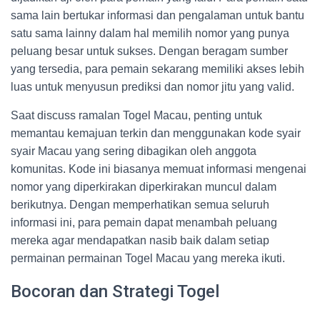
sama lain bertukar informasi dan pengalaman untuk bantu
satu sama lainny dalam hal memilih nomor yang punya
peluang besar untuk sukses. Dengan beragam sumber
yang tersedia, para pemain sekarang memiliki akses lebih
luas untuk menyusun prediksi dan nomor jitu yang valid.
Saat discuss ramalan Togel Macau, penting untuk
memantau kemajuan terkin dan menggunakan kode syair
syair Macau yang sering dibagikan oleh anggota
komunitas. Kode ini biasanya memuat informasi mengenai
nomor yang diperkirakan diperkirakan muncul dalam
berikutnya. Dengan memperhatikan semua seluruh
informasi ini, para pemain dapat menambah peluang
mereka agar mendapatkan nasib baik dalam setiap
permainan permainan Togel Macau yang mereka ikuti.
Bocoran dan Strategi Togel