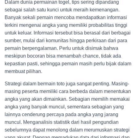
Dalam dunia permainan togel, tips sering dipandang
sebagai salah satu kunci untuk meraih kemenangan.
Banyak sekali pemain mencoba mendapatkan informasi
terkini mengenai angka yang memiliki probabilitas tinggi
untuk keluar. Informasi tersebut bisa berasal dari berbagai
sumber, mulai dari komunitas hingga perkiraan dari para
pemain berpengalaman. Perlu untuk disimak bahwa
meskipun bocoran bisa menambah chance, tidak ada
kepastian pasti, sehingga pemain masih perlu bijak dalam
membuat pilihan.
Strategi dalam bermain toto juga sangat penting. Masing-
masing peserta memiliki cara berbeda dalam menentukan
angka yang akan dimainkan. Sebagian memilih memakai
angka yang banyak muncul, sementara sebagian yang
lainnya cenderung percaya pada angka yang jarang
muncul. Menganalisis statistik dari hasil pengundian
sebelumnya dapat menolong dalam merumuskan strategi
yang akurat. Dengan memadukan data dari informasi dan