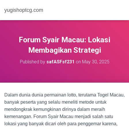
yugishoptcg.com
Forum Syair Macau: Lokasi
Membagikan Strategi
Published by
safASFsf231
on
May 30, 2025
Dalam dunia dunia permainan lotto, terutama Togel Macau,
banyak peserta yang selalu meneliti metode untuk
mendongkrak kemungkinan dirinya dalam meraih
kemenangan. Forum Syair Macau menjadi salah satu
lokasi yang banyak dicari oleh para penggemar karena,